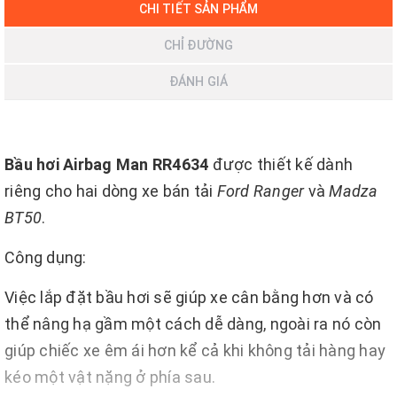
CHI TIẾT SẢN PHẨM
CHỈ ĐƯỜNG
ĐÁNH GIÁ
Bầu hơi Airbag Man RR4634
được thiết kế dành
riêng cho hai dòng xe bán tải
Ford Ranger
và
Madza
BT50
.
Công dụng:
Việc lắp đặt bầu hơi sẽ giúp xe cân bằng hơn và có
thể nâng hạ gầm một cách dễ dàng, ngoài ra nó còn
giúp chiếc xe êm ái hơn kể cả khi không tải hàng hay
kéo một vật nặng ở phía sau.