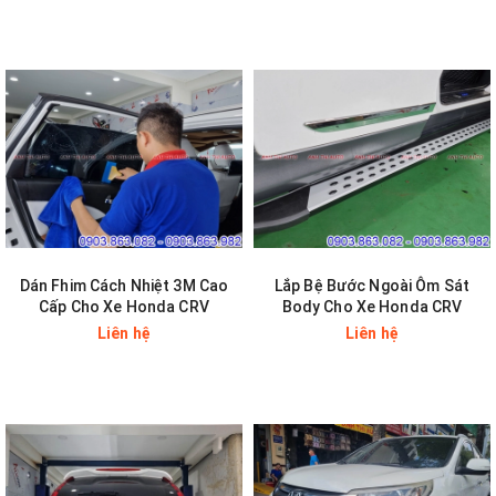
Dán Fhim Cách Nhiệt 3M Cao
Lắp Bệ Bước Ngoài Ôm Sát
Cấp Cho Xe Honda CRV
Body Cho Xe Honda CRV
Liên hệ
Liên hệ