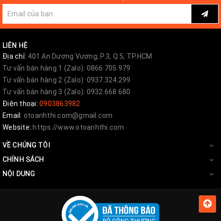
LIÊN HỆ
Địa chỉ:
401 An Dương Vương, P.3, Q.5, TP.HCM
Tư vấn bán hàng 1 (Zalo): 0866.705.979
Tư vấn bán hàng 2 (Zalo): 0937.324.299
Tư vấn bán hàng 3 (Zalo): 0932.668.680
Điện thoại:
0903863982
Email:
otoanhthi.com@gmail.com
Website:
https://www.otoanhthi.com
VỀ CHÚNG TÔI
CHÍNH SÁCH
NỘI DUNG