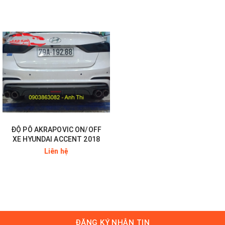
ĐỘ PÔ AKRAPOVIC ON/OFF
XE HYUNDAI ACCENT 2018
Liên hệ
ĐĂNG KÝ NHẬN TIN