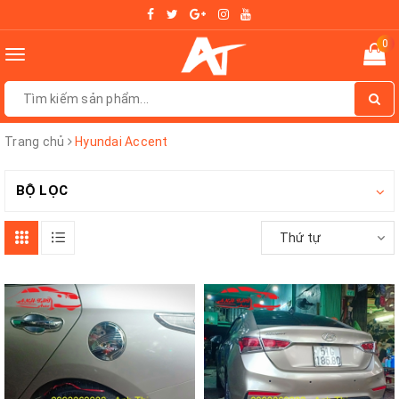
0
Toggle
navigation
Trang chủ
Hyundai Accent
BỘ LỌC
Thứ tự