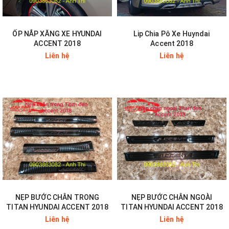
ỐP NẮP XĂNG XE HYUNDAI
Lip Chia Pô Xe Huyndai
ACCENT 2018
Accent 2018
Liên hệ
Liên hệ
NẸP BƯỚC CHÂN TRONG
NẸP BƯỚC CHÂN NGOÀI
TITAN HYUNDAI ACCENT 2018
TITAN HYUNDAI ACCENT 2018
Liên hệ
Liên hệ