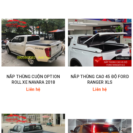
NẮP THÙNG CUỘN OPTION
NẮP THÙNG CAO 45 ĐỘ FORD
ROLL XE NAVARA 2018
RANGER XLS
Liên hệ
Liên hệ