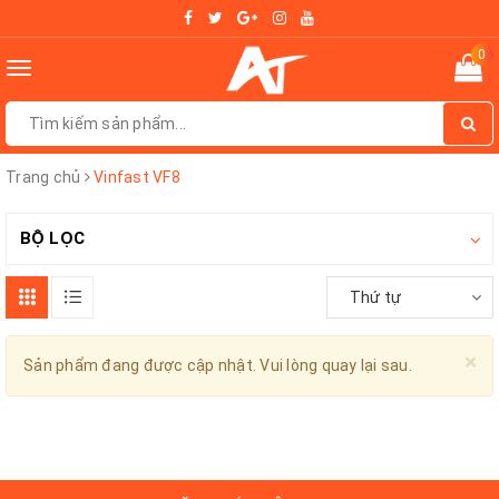
0
Toggle
navigation
Trang chủ
Vinfast VF8
BỘ LỌC
Thứ tự
×
Sản phẩm đang được cập nhật. Vui lòng quay lại sau.