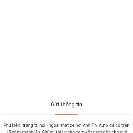
Gửi thông tin
Phụ kiện, trang trí nội - ngoại thất xe hơi Anh Thi Auto đã có trên
15 năm thành lập. Chúng tôi tự hào cam kết đem đến cho quý