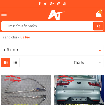
0
Toggle
navigation
Trang chủ
Kia Rio
BỘ LỌC
Thứ tự