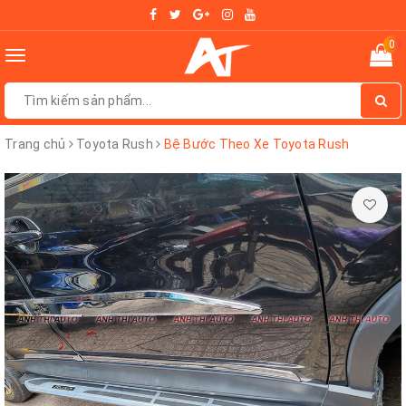
0
Toggle
navigation
Trang chủ
Toyota Rush
Bệ Bước Theo Xe Toyota Rush