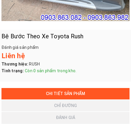
Bệ Bước Theo Xe Toyota Rush
Đánh giá sản phẩm
Liên hệ
Thương hiệu:
RUSH
Tình trạng:
Còn 0 sản phẩm trong kho.
CHI TIẾT SẢN PHẨM
CHỈ ĐƯỜNG
ĐÁNH GIÁ