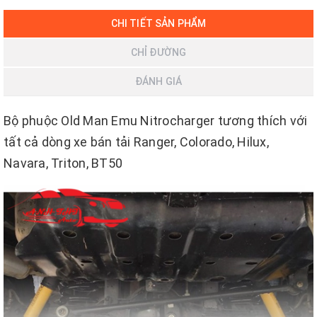
CHI TIẾT SẢN PHẨM
CHỈ ĐƯỜNG
ĐÁNH GIÁ
Bộ phuộc Old Man Emu Nitrocharger tương thích với
tất cả dòng xe bán tải Ranger, Colorado, Hilux,
Navara, Triton, BT50