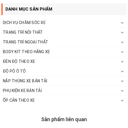
DANH MỤC SẢN PHẨM
DỊCH VỤ CHĂM SÓC XE
TRANG TRÍ NỘI THẤT
TRANG TRÍ NGOẠI THẤT
BODY KIT THEO HÃNG XE
ĐÈN ĐỘ THEO XE
ĐỘ PÔ Ô TÔ
NẮP THÙNG XE BÁN TẢI
PHỤ KIỆN XE BÁN TẢI
ỐP CẢN THEO XE
Sản phẩm liên quan