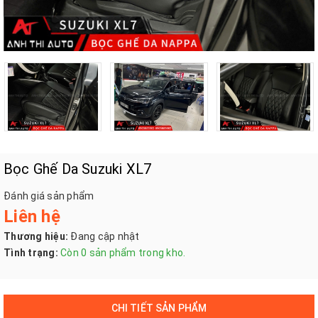
Bọc Ghế Da Suzuki XL7
Đánh giá sản phẩm
Liên hệ
Thương hiệu:
Đang cập nhật
Tình trạng:
Còn 0 sản phẩm trong kho.
CHI TIẾT SẢN PHẨM