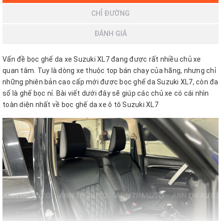
CHỈ ĐƯỜNG
ĐÁNH GIÁ
Vấn đề bọc ghế da xe Suzuki XL7 đang được rất nhiều chủ xe
quan tâm. Tuy là dòng xe thuộc top bán chạy của hãng, nhưng chỉ
những phiên bản cao cấp mới được bọc ghế da Suzuki XL7, còn đa
số là ghế bọc nỉ. Bài viết dưới đây sẽ giúp các chủ xe có cái nhìn
toàn diện nhất về bọc ghế da xe ô tô Suzuki XL7