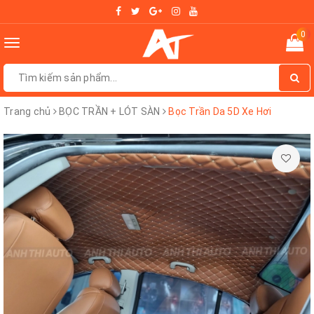
0
Toggle
navigation
Trang chủ
BỌC TRẦN + LÓT SÀN
Bọc Trần Da 5D Xe Hơi