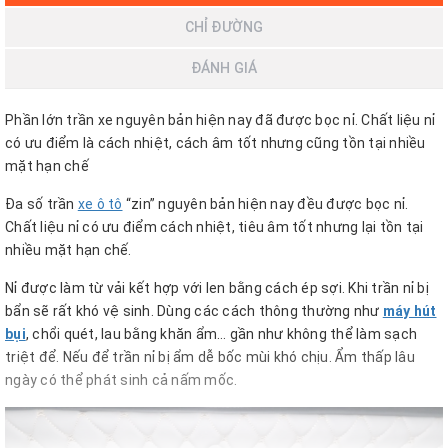
CHỈ ĐƯỜNG
ĐÁNH GIÁ
Phần lớn trần xe nguyên bản hiện nay đã được bọc nỉ. Chất liệu nỉ
có ưu điểm là cách nhiệt, cách âm tốt nhưng cũng tồn tại nhiều
mặt hạn chế
Đa số trần
xe ô tô
“zin” nguyên bản hiện nay đều được bọc nỉ.
Chất liệu nỉ có ưu điểm cách nhiệt, tiêu âm tốt nhưng lại tồn tại
nhiều mặt hạn chế.
Nỉ được làm từ vải kết hợp với len bằng cách ép sợi. Khi trần nỉ bị
bẩn sẽ rất khó vệ sinh. Dùng các cách thông thường như
máy hút
bụi
, chổi quét, lau bằng khăn ẩm… gần như không thể làm sạch
triệt để. Nếu để trần nỉ bị ẩm dễ bốc mùi khó chịu. Ẩm thấp lâu
ngày có thể phát sinh cả nấm mốc.