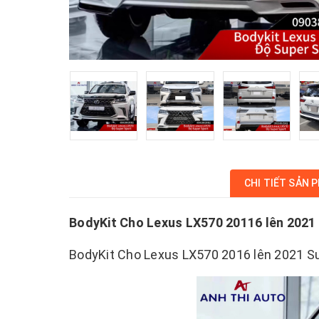
CHI TIẾT SẢN 
BodyKit Cho Lexus LX570 20116 lên 2021
BodyKit Cho Lexus LX570 2016 lên 2021 Su