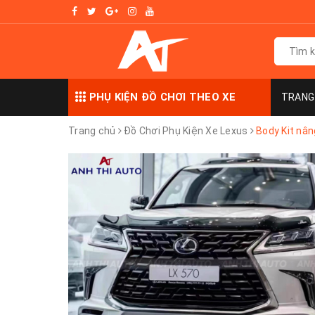
PHỤ KIỆN ĐỒ CHƠI THEO XE
TRANG
Trang chủ
Đồ Chơi Phụ Kiện Xe Lexus
Body Kit nân