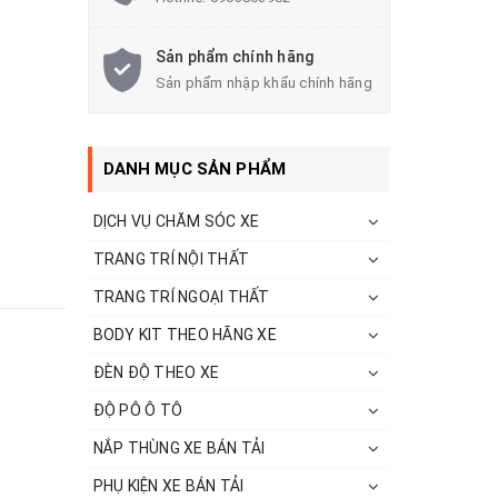
Sản phẩm chính hãng
Sản phẩm nhập khẩu chính hãng
DANH MỤC SẢN PHẨM
DỊCH VỤ CHĂM SÓC XE
TRANG TRÍ NỘI THẤT
TRANG TRÍ NGOẠI THẤT
BODY KIT THEO HÃNG XE
ĐÈN ĐỘ THEO XE
ĐỘ PÔ Ô TÔ
NẮP THÙNG XE BÁN TẢI
PHỤ KIỆN XE BÁN TẢI