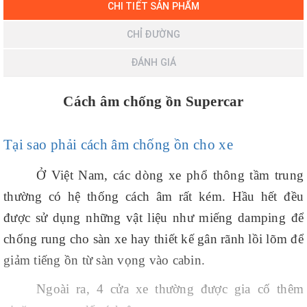
CHI TIẾT SẢN PHẨM
CHỈ ĐƯỜNG
ĐÁNH GIÁ
Cách âm chống ồn Supercar
Tại sao phải cách âm chống ồn cho xe
Ở Việt Nam, các dòng xe phổ thông tầm trung
thường có hệ thống cách âm rất kém. Hầu hết đều
được sử dụng những vật liệu như miếng damping để
chống rung cho sàn xe hay thiết kế gân rãnh lồi lõm để
giảm tiếng ồn từ sàn vọng vào cabin.
Ngoài ra, 4 cửa xe thường được gia cố thêm