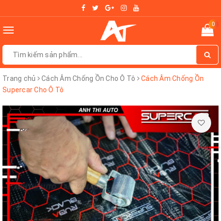
0
Toggle
navigation
Trang chủ
Cách Âm Chống Ồn Cho Ô Tô
Cách Âm Chống Ồn
Supercar Cho Ô Tô