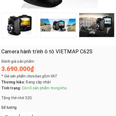
Camera hành trình ô tô VIETMAP C62S
Đánh giá sản phẩm
3.690.000₫
*
Giá sản phẩm chưa bao gồm VAT
Thương hiệu:
Đang cập nhật
Tình trạng:
Còn 0 sản phẩm trong kho.
Tặng thẻ nhớ 32G
Số lượng
–
+