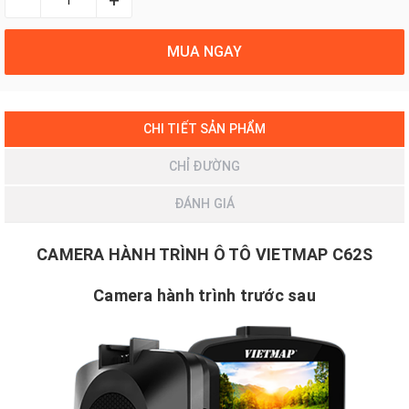
MUA NGAY
CHI TIẾT SẢN PHẨM
CHỈ ĐƯỜNG
ĐÁNH GIÁ
CAMERA HÀNH TRÌNH Ô TÔ VIETMAP C62S
Camera hành trình trước sau