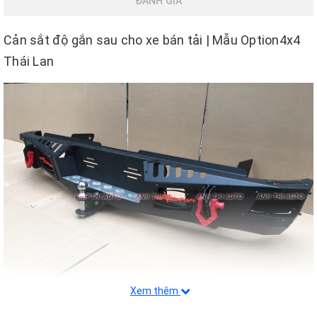
ĐÁNH GIÁ
Cản sắt độ gắn sau cho xe bán tải | Mẫu Option4x4
Thái Lan
Xem thêm