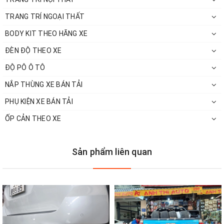
TRANG TRÍ NGOẠI THẤT
BODY KIT THEO HÃNG XE
ĐÈN ĐỘ THEO XE
ĐỘ PÔ Ô TÔ
NẮP THÙNG XE BÁN TẢI
PHỤ KIỆN XE BÁN TẢI
ỐP CẢN THEO XE
Sản phẩm liên quan