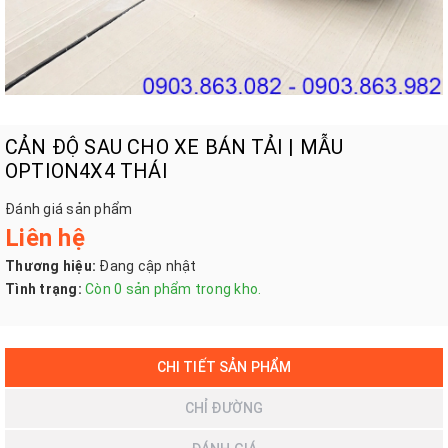
CẢN ĐỘ SAU CHO XE BÁN TẢI | MẪU
OPTION4X4 THÁI
Đánh giá sản phẩm
Liên hệ
Thương hiệu:
Đang cập nhật
Tình trạng:
Còn 0 sản phẩm trong kho.
CHI TIẾT SẢN PHẨM
CHỈ ĐƯỜNG