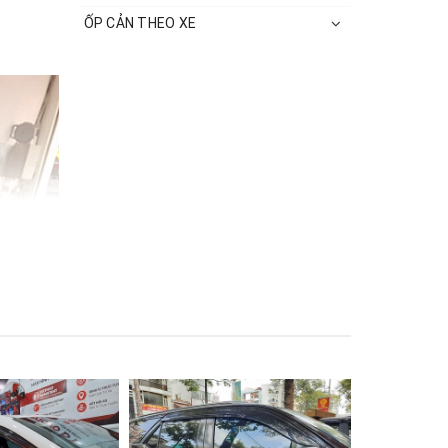
ỐP CẢN THEO XE