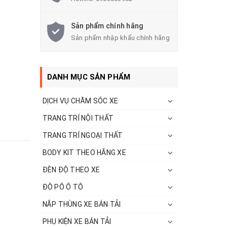
Sản phẩm chính hãng
Sản phẩm nhập khẩu chính hãng
DANH MỤC SẢN PHẨM
DỊCH VỤ CHĂM SÓC XE
TRANG TRÍ NỘI THẤT
TRANG TRÍ NGOẠI THẤT
BODY KIT THEO HÃNG XE
ĐÈN ĐỘ THEO XE
ĐỘ PÔ Ô TÔ
NẮP THÙNG XE BÁN TẢI
PHỤ KIỆN XE BÁN TẢI