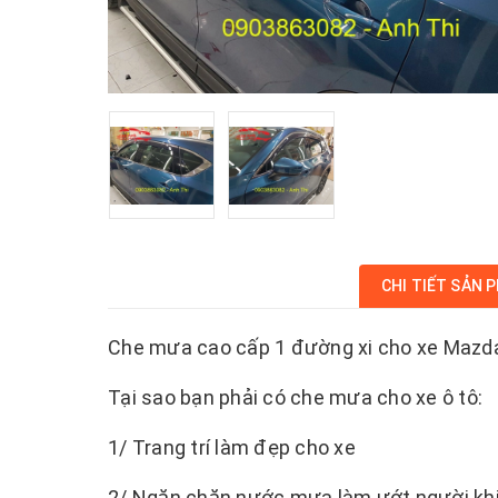
CHI TIẾT SẢN 
Che mưa cao cấp 1 đường xi cho xe Mazda
Tại sao bạn phải có che mưa cho xe ô tô:
1/ Trang trí làm đẹp cho xe
2/ Ngăn chặn nước mưa làm ướt người khi