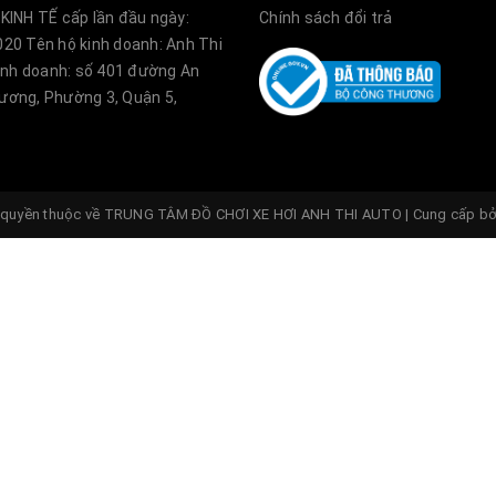
KINH TẾ cấp lần đầu ngày:
Chính sách đổi trả
20 Tên hộ kinh doanh: Anh Thi
kinh doanh: số 401 đường An
ơng, Phường 3, Quận 5,
quyền thuộc về
TRUNG TÂM ĐỒ CHƠI XE HƠI ANH THI AUTO
|
Cung cấp b