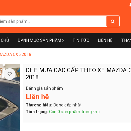
 CHỦ
DANH MỤC SẢN PHẨM
TIN TỨC
LIÊN HỆ
THA
MAZDA CX5 2018
CHE MƯA CAO CẤP THEO XE MAZDA 
2018
Đánh giá sản phẩm
Liên hệ
Thương hiệu:
Đang cập nhật
Tình trạng:
Còn 0 sản phẩm trong kho.