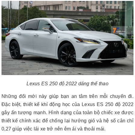
Lexus ES 250 độ 2022 dáng thể thao
Những đổi mới này giúp bạn an tâm trên mỗi chuyến đi.
Đặc biệt, thiết kế khí động học của Lexus ES 250 độ 2022
gây ấn tượng mạnh. Hình dạng của toàn bộ chiếc xe được
thiết kế chính xác để chống lại hướng gió và hệ số cản chỉ
0,27 giúp việc lái xe trở nên êm ái và thoải mái.