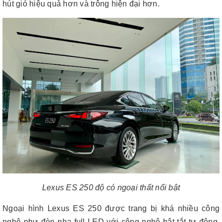
hút gió hiệu quả hơn và trông hiện đại hơn.
Lexus ES 250 độ có ngoại thất nổi bật
Ngoại hình Lexus ES 250 được trang bị khá nhiều công
nghệ như đèn pha full LED với công nghệ bật tắt tự động,