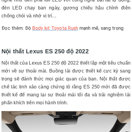
đèn LED chạy ban ngày, gương chiếu hậu chỉnh điện
chống chói và nhớ vị trí…
Đọc thêm: Độ
Body kit Toyota Rush
mạnh mẽ, sang trọng
Nội thất Lexus ES 250 độ 2022
Nội thất của Lexus ES 250 độ 2022 thiết lập một tiêu chuẩn
mới về sự thoải mái. Buồng lái được thiết kế cực kỳ sang
trọng sẽ đánh thức mọi giác quan của bạn. Nội thất được
chế tác tinh xảo càng chứng tỏ rằng ES 250 mới đã được
thiết kế để mang lại sự thoải mái tối đa và trải nghiệm lái
phấn khích trên mọi hành trình.