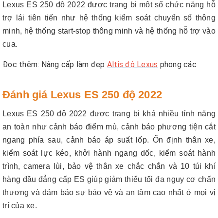
Lexus ES 250 độ 2022 được trang bị một số chức năng hỗ
trợ lái tiên tiến như hệ thống kiểm soát chuyển số thông
minh, hệ thống start-stop thông minh và hệ thống hỗ trợ vào
cua.
Đọc thêm: Nâng cấp làm đẹp
Altis độ Lexus
phong các
Đánh giá Lexus ES 250 độ 2022
Lexus ES 250 độ 2022 được trang bị khá nhiều tính năng
an toàn như cảnh báo điểm mù, cảnh báo phương tiện cắt
ngang phía sau, cảnh báo áp suất lốp. Ổn định thân xe,
kiểm soát lực kéo, khởi hành ngang dốc, kiểm soát hành
trình, camera lùi, bảo vệ thân xe chắc chắn và 10 túi khí
hàng đầu đẳng cấp ES giúp giảm thiểu tối đa nguy cơ chấn
thương và đảm bảo sự bảo vệ và an tâm cao nhất ở mọi vị
trí của xe.