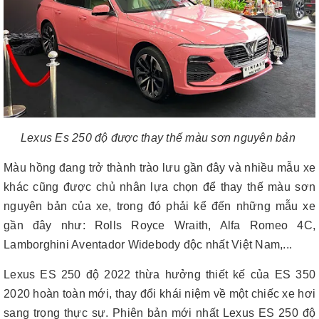
Lexus Es 250 độ được thay thế màu sơn nguyên bản
Màu hồng đang trở thành trào lưu gần đây và nhiều mẫu xe
khác cũng được chủ nhân lựa chọn để thay thế màu sơn
nguyên bản của xe, trong đó phải kể đến những mẫu xe
gần đây như: Rolls Royce Wraith, Alfa Romeo 4C,
Lamborghini Aventador Widebody độc nhất Việt Nam,...
Lexus ES 250 độ 2022 thừa hưởng thiết kế của ES 350
2020 hoàn toàn mới, thay đổi khái niệm về một chiếc xe hơi
sang trọng thực sự. Phiên bản mới nhất Lexus ES 250 độ