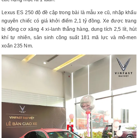
Lexus ES 250 độ đề cập trong bài là mẫu xe cũ, nhập khẩu
nguyên chiếc có giá khởi điểm 2,1 tỷ đồng. Xe được trang
bị động cơ xăng 4 xi-lanh thẳng hàng, dung tích 2,5 lít, hút
khí tự nhiên, sản sinh công suất 181 mã lực và mô-men
xoắn 235 Nm.