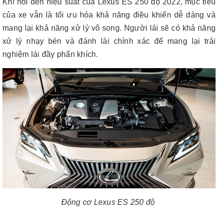
Khi nói đến hiệu suất của Lexus ES 250 độ 2022, mục tiêu
của xe vẫn là tối ưu hóa khả năng điều khiển dễ dàng và
mang lại khả năng xử lý vô song. Người lái sẽ có khả năng
xử lý nhạy bén và đánh lái chính xác để mang lại trải
nghiệm lái đầy phấn khích.
Động cơ Lexus ES 250 độ