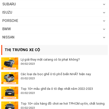
SUBARU
ISUZU
PORSCHE
BMW
NISSAN
THỊ TRƯỜNG XE CỘ
Lý giải thay mặt calang có bị phạt không?
04/02/2023
Các loại da bọc ghế ô tô phổ biến NHẤT hiện nay
03/02/2023
Top 10+ mẫu ghế da ô tô đẹp nhất năm 2022-2023
03/02/2023
Top 10+ cửa hàng đồ chơi xe hơi TPHCM uy tín, chất lượng
03/02/2023