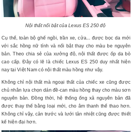
Nội thất nổi bật của Lexus ES 250 độ
Cụ thể, toàn bộ ghế ngồi, trần xe, cửa... được bọc da mới
với sắc hồng nữ tính và nổi bật thay cho màu be nguyên
bản. Theo chia sẻ của xưởng độ, nội thất được ốp da bò
cao cấp. Đây có lẽ là chiếc Lexus ES 250 duy nhất hiện
nay tại Việt Nam có nội thất màu hồng như vậy.
Không chỉ nội thất mà ngoại thất của chiếc xe cũng được
chủ nhân lựa chọn dán đề-can màu hồng thay cho màu sơn
nguyên bản. Đồng thời, hệ thống ống xả nguyên bản đã
được thay thế bằng loại mới, cho âm thanh thể thao hơn.
Không chỉ vậy, cản trước và lưới tản nhiệt cũng được thiết
kế hiện đại hơn.