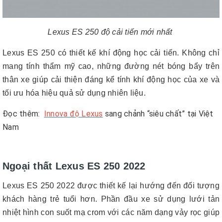
Lexus ES 250 độ cải tiến mới nhất
Lexus ES 250 có thiết kế khí động học cải tiến. Không chỉ
mang tính thẩm mỹ cao, những đường nét bóng bẩy trên
thân xe giúp cải thiện đáng kể tính khí động học của xe và
tối ưu hóa hiệu quả sử dụng nhiên liệu.
Đọc thêm:
Innova độ Lexus
sang chảnh “siêu chất” tại Việt
Nam
Ngoại thất Lexus ES 250 2022
Lexus ES 250 2022 được thiết kế lại hướng đến đối tượng
khách hàng trẻ tuổi hơn. Phần đầu xe sử dụng lưới tản
nhiệt hình con suốt mạ crom với các năm dạng vảy rọc giúp