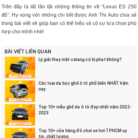
Trên đây là tất tần tật những thông tin về “Lexus ES 250
độ”. Hy vọng với những chi tiết được Anh Thi Auto chia sẻ
trong bài viết sẽ giúp bạn có thể hiểu và có sự lựa chọn phù
hợp cho mình nhé!
BÀI VIẾT LIÊN QUAN
Lý giải thay mặt calang có bị phạt không?
Các loại da bọc ghế ô tô phổ biến NHẤT hiện
nay
Top 10+ mẫu ghế da ô tô đẹp nhất năm 2022-
2023
Top 10+ cửa hàng đồ chơi xe hơi TPHCM uy
tín, chất lượng