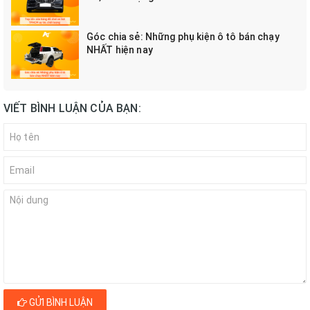
Góc chia sẻ: Những phụ kiện ô tô bán chạy
NHẤT hiện nay
VIẾT BÌNH LUẬN CỦA BẠN:
GỬI BÌNH LUẬN