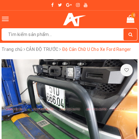
0
Toggle
navigation
Trang chủ
CẢN ĐỘ TRƯỚC
Độ Cản Chữ U Cho Xe Ford Ranger