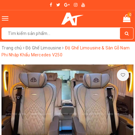
0
Toggle
navigation
Trang chủ
Độ Ghế Limousine
Độ Ghế Limousine & Sàn Gỗ Nam
Phi Nhập Khẩu Mercedes V250