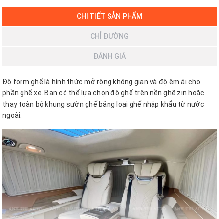
CHI TIẾT SẢN PHẨM
CHỈ ĐƯỜNG
ĐÁNH GIÁ
Độ form ghế là hình thức mở rộng không gian và độ êm ái cho
phần ghế xe. Bạn có thể lựa chọn độ ghế trên nền ghế zin hoặc
thay toàn bộ khung sườn ghế bằng loại ghế nhập khẩu từ nước
ngoài.