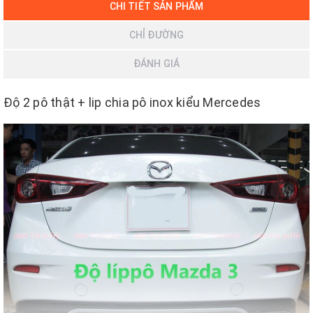
CHI TIẾT SẢN PHẨM
CHỈ ĐƯỜNG
ĐÁNH GIÁ
Độ 2 pô thật + lip chia pô inox kiểu Mercedes