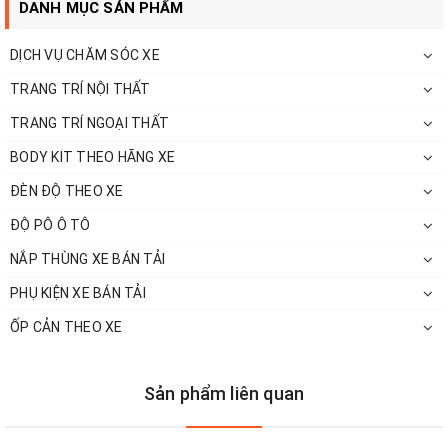
DANH MỤC SẢN PHẨM
DỊCH VỤ CHĂM SÓC XE
TRANG TRÍ NỘI THẤT
TRANG TRÍ NGOẠI THẤT
BODY KIT THEO HÃNG XE
ĐÈN ĐỘ THEO XE
ĐỘ PÔ Ô TÔ
NẮP THÙNG XE BÁN TẢI
PHỤ KIỆN XE BÁN TẢI
ỐP CẢN THEO XE
Sản phẩm liên quan