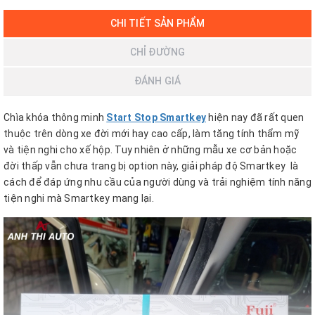
CHI TIẾT SẢN PHẨM
CHỈ ĐƯỜNG
ĐÁNH GIÁ
Chìa khóa thông minh
Start Stop Smartkey
hiện nay đã rất quen
thuộc trên dòng xe đời mới hay cao cấp, làm tăng tính thẩm mỹ
và tiện nghi cho xế hộp. Tuy nhiên ở những mẫu xe cơ bản hoặc
đời thấp vẫn chưa trang bị option này, giải pháp độ Smartkey là
cách để đáp ứng nhu cầu của người dùng và trải nghiệm tính năng
tiện nghi mà Smartkey mang lại.