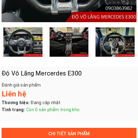
Độ Vô Lăng Mercerdes E300
Đánh giá sản phẩm
Liên hệ
Thương hiệu:
Đang cập nhật
Tình trạng:
Còn 0 sản phẩm trong kho.
CHI TIẾT SẢN PHẨM