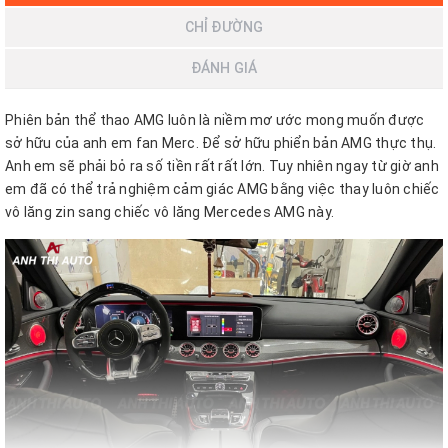
CHỈ ĐƯỜNG
ĐÁNH GIÁ
Phiên bản thể thao AMG luôn là niềm mơ ước mong muốn được
sở hữu của anh em fan Merc. Để sở hữu phiển bản AMG thực thụ.
Anh em sẽ phải bỏ ra số tiền rất rất lớn. Tuy nhiên ngay từ giờ anh
em đã có thể trả nghiệm cảm giác AMG bằng việc thay luôn chiếc
vô lăng zin sang chiếc vô lăng Mercedes AMG này.