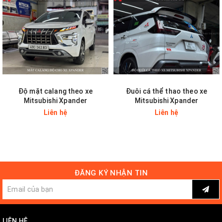
Độ mặt calang theo xe
Đuôi cá thể thao theo xe
Mitsubishi Xpander
Mitsubishi Xpander
Liên hệ
Liên hệ
ĐĂNG KÝ NHẬN TIN
LIÊN HỆ