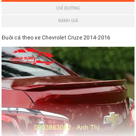
CHỈ ĐƯỜNG
ĐÁNH GIÁ
Đuôi cá theo xe Chevrolet Cruze 2014-2016