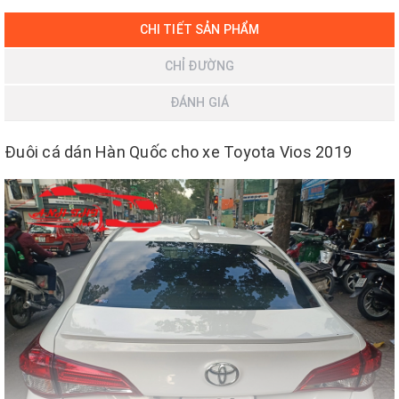
CHI TIẾT SẢN PHẨM
CHỈ ĐƯỜNG
ĐÁNH GIÁ
Đuôi cá dán Hàn Quốc cho xe Toyota Vios 2019