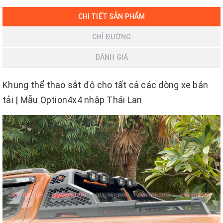
CHI TIẾT SẢN PHẨM
CHỈ ĐƯỜNG
ĐÁNH GIÁ
Khung thể thao sắt độ cho tất cả các dòng xe bán
tải | Mẫu Option4x4 nhập Thái Lan