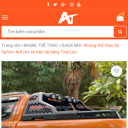
0
Toggle
navigation
Trang chủ
KHUNG THỂ THAO + BAGA MUI
Khung thể thao độ
Option 4x4 cho xe bán tải hàng Thái Lan