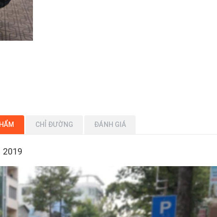
PHẨM
CHỈ ĐƯỜNG
ĐÁNH GIÁ
u 2019