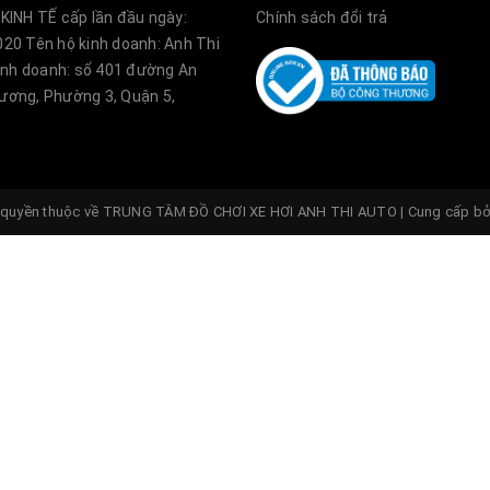
KINH TẾ cấp lần đầu ngày:
Chính sách đổi trả
20 Tên hộ kinh doanh: Anh Thi
kinh doanh: số 401 đường An
ơng, Phường 3, Quận 5,
quyền thuộc về
TRUNG TÂM ĐỒ CHƠI XE HƠI ANH THI AUTO
|
Cung cấp b