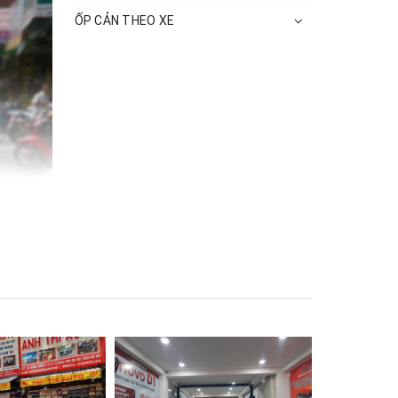
ỐP CẢN THEO XE