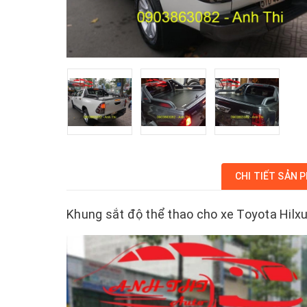
CHI TIẾT SẢN 
Khung sắt độ thể thao cho xe Toyota Hilx