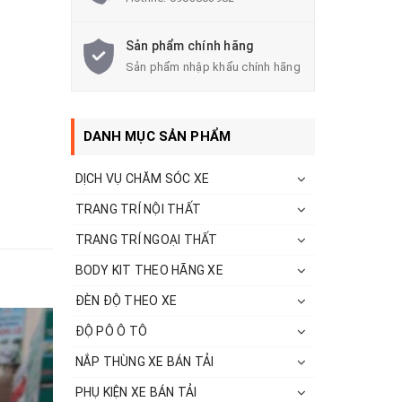
Sản phẩm chính hãng
Sản phẩm nhập khẩu chính hãng
DANH MỤC SẢN PHẨM
DỊCH VỤ CHĂM SÓC XE
TRANG TRÍ NỘI THẤT
TRANG TRÍ NGOẠI THẤT
BODY KIT THEO HÃNG XE
ĐÈN ĐỘ THEO XE
ĐỘ PÔ Ô TÔ
NẮP THÙNG XE BÁN TẢI
PHỤ KIỆN XE BÁN TẢI