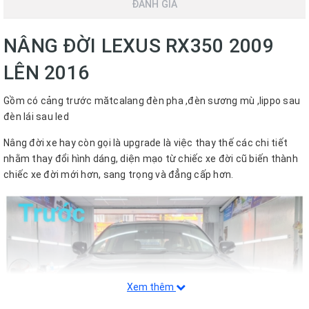
ĐÁNH GIÁ
NÂNG ĐỜI LEXUS RX350 2009
LÊN 2016
Gồm có cảng trước mătcalang đèn pha ,đèn sương mù ,lippo sau
đèn lái sau led
Nâng đời xe hay còn gọi là upgrade là việc thay thế các chi tiết
nhằm thay đổi hình dáng, diện mạo từ chiếc xe đời cũ biến thành
chiếc xe đời mới hơn, sang trọng và đẳng cấp hơn.
Xem thêm