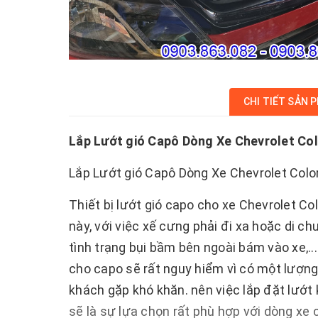
CHI TIẾT SẢN 
Lắp Lướt gió Capô Dòng Xe Chevrolet Co
Lắp Lướt gió Capô Dòng Xe Chevrolet Colo
Thiết bị lướt gió capo cho xe Chevrolet Co
này, với việc xế cưng phải đi xa hoặc di ch
tình trạng bụi bầm bên ngoài bám vào xe,...
cho capo sẽ rất nguy hiểm vì có một lượng 
khách gặp khó khăn. nên việc lắp đặt lướt
sẽ là sự lựa chọn rất phù hợp với dòng xe 