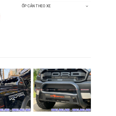
ỐP CẢN THEO XE