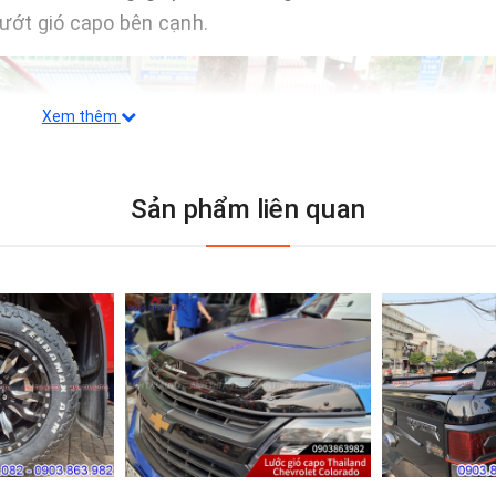
lướt gió capo bên cạnh.
Xem thêm
Sản phẩm liên quan