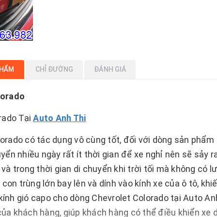
PHẨM
CHỈ ĐƯỜNG
ĐÁNH GIÁ
lorado
rado Tại
Auto Anh Thi
lorado có tác dụng vô cùng tốt, đối với dòng sản phẩm
uyển nhiều ngày rất ít thời gian để xe nghỉ nên sẽ sảy r
 và trong thời gian di chuyển khi trời tối mà không có l
con trùng lớn bay lên và dính vào kính xe của ô tô, khi
 kính gió capo cho dòng Chevrolet Colorado tại Auto An
của khách hàng, giúp khách hàng có thể điều khiển xe d