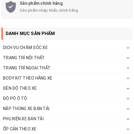
Sản phẩm chính hãng
Sản phẩm nhập khẩu chính hãng
DANH MỤC SẢN PHẨM
DỊCH VỤ CHĂM SÓC XE
TRANG TRÍ NỘI THẤT
TRANG TRÍ NGOẠI THẤT
BODY KIT THEO HÃNG XE
ĐÈN ĐỘ THEO XE
ĐỘ PÔ Ô TÔ
NẮP THÙNG XE BÁN TẢI
PHỤ KIỆN XE BÁN TẢI
ỐP CẢN THEO XE