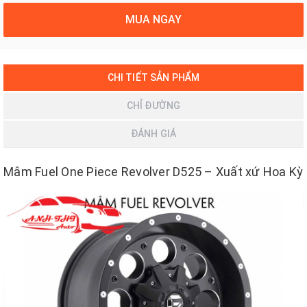
MUA NGAY
CHI TIẾT SẢN PHẨM
CHỈ ĐƯỜNG
ĐÁNH GIÁ
Mâm Fuel One Piece Revolver D525 – Xuất xứ Hoa Kỳ