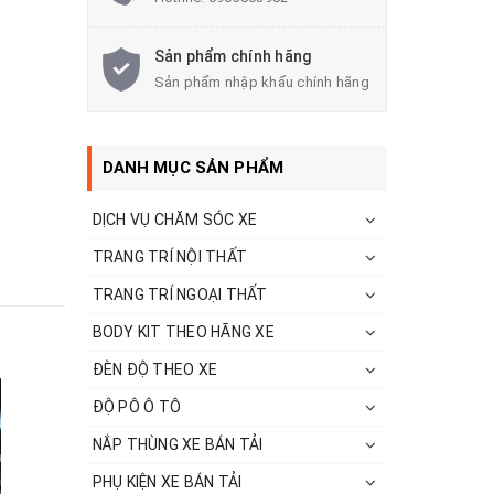
Sản phẩm chính hãng
Sản phẩm nhập khẩu chính hãng
DANH MỤC SẢN PHẨM
DỊCH VỤ CHĂM SÓC XE
TRANG TRÍ NỘI THẤT
TRANG TRÍ NGOẠI THẤT
BODY KIT THEO HÃNG XE
ĐÈN ĐỘ THEO XE
ĐỘ PÔ Ô TÔ
NẮP THÙNG XE BÁN TẢI
PHỤ KIỆN XE BÁN TẢI