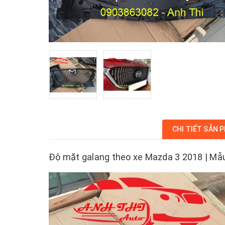
CHI TIẾT SẢN 
Độ mặt galang theo xe Mazda 3 2018 | Mẫu