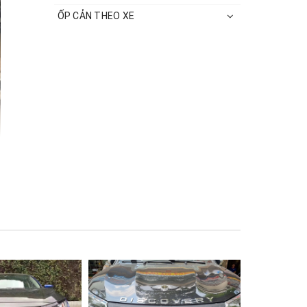
ỐP CẢN THEO XE