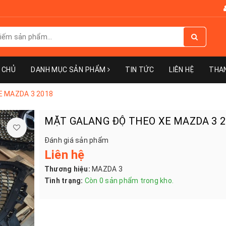
 CHỦ
DANH MỤC SẢN PHẨM
TIN TỨC
LIÊN HỆ
THA
E MAZDA 3 2018
MẶT GALANG ĐỘ THEO XE MAZDA 3 2
Đánh giá sản phẩm
Liên hệ
Thương hiệu:
MAZDA 3
Tình trạng:
Còn 0 sản phẩm trong kho.