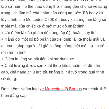
tạo sự hầm hố thể thao đồng thời mang đến cho xe vẻ sang
trọng lịch lãm mà chủ nhân nào cũng ao ước. Bộ body kit
tùy chỉnh cho Mercedes C200 độ body kit cũng làm tăng sự
thoải mái của chiếc xe ở một mức độ nhất định
+ Ưu điểm là sản phẩm dễ dàng lắp đặt hoặc thay thế
+ Nâng đỡ một số bộ phận của xe, giúp lái xe thoải mái và
an toàn, giúp người lái giảm căng thẳng mệt mỏi, tự tin trên
mọi hành trình
+ Giảm lo lắng và bất tiện khi sử dụng xe
+ Chất lượng được sản xuất theo tiêu chuẩn, có độ bền
cao, khả năng chịu lực tốt, không bị nứt vỡ trong quá trình
sử dụng.
Đọc thêm
:
Ngắm loạt
xe Mercedes độ Brabus
cực chất, thể
hiện đẳng cấp