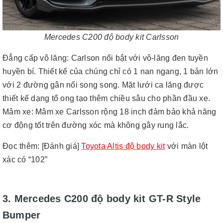
Mercedes C200 độ body kit Carlsson
Đẳng cấp vô lăng: Carlson nổi bật với vô-lăng đen tuyền
huyền bí. Thiết kế của chúng chỉ có 1 nan ngang, 1 bản lớn
với 2 đường gân nổi song song. Mặt lưới ca lăng được
thiết kế dạng tổ ong tạo thêm chiều sâu cho phần đầu xe.
Mâm xe: Mâm xe Carlsson rộng 18 inch đảm bảo khả năng
cơ động tốt trên đường xóc mà không gây rung lắc.
Đọc thêm
:
[Đánh giá]
Toyota Altis độ body kit
với màn lột
xác có “102”
3. Mercedes C200 độ body kit GT-R Style
Bumper