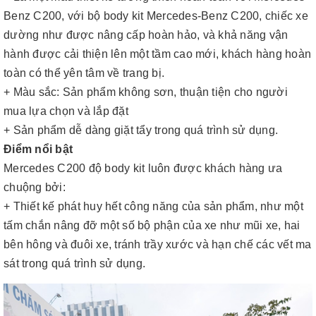
Benz C200, với bộ body kit Mercedes-Benz C200, chiếc xe
dường như được nâng cấp hoàn hảo, và khả năng vận
hành được cải thiện lên một tầm cao mới, khách hàng hoàn
toàn có thể yên tâm về trang bị.
+ Màu sắc: Sản phẩm không sơn, thuận tiện cho người
mua lựa chọn và lắp đặt
+ Sản phẩm dễ dàng giặt tẩy trong quá trình sử dụng.
Điểm nổi bật
Mercedes C200 độ body kit luôn được khách hàng ưa
chuộng bởi:
+ Thiết kế phát huy hết công năng của sản phẩm, như một
tấm chắn nâng đỡ một số bộ phận của xe như mũi xe, hai
bên hông và đuôi xe, tránh trầy xước và hạn chế các vết ma
sát trong quá trình sử dụng.