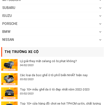
SUBARU
ISUZU
PORSCHE
BMW
NISSAN
THỊ TRƯỜNG XE CỘ
Lý giải thay mặt calang có bị phạt không?
04/02/2023
Các loại da bọc ghế ô tô phổ biến NHẤT hiện nay
03/02/2023
Top 10+ mẫu ghế da ô tô đẹp nhất năm 2022-2023
03/02/2023
Top 10+ cửa hàng đồ chơi xe hơi TPHCM uy tín, chất lượng