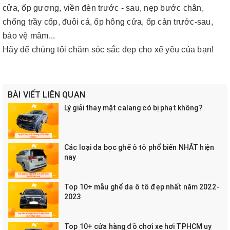
cửa, ốp gương, viền đèn trước - sau, nẹp bước chân,
chống trầy cốp, đuôi cá, ốp hông cửa, ốp cản trước-sau,
bảo vệ mâm...
Hãy để chúng tôi chăm sóc sắc đẹp cho xế yêu của bạn!
BÀI VIẾT LIÊN QUAN
Lý giải thay mặt calang có bị phạt không?
Các loại da bọc ghế ô tô phổ biến NHẤT hiện
nay
Top 10+ mẫu ghế da ô tô đẹp nhất năm 2022-
2023
Top 10+ cửa hàng đồ chơi xe hơi TPHCM uy