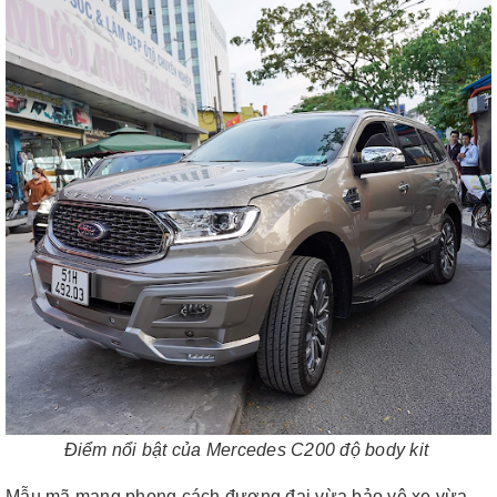
Điểm nổi bật của Mercedes C200 độ body kit
Mẫu mã mang phong cách đương đại vừa bảo vệ xe vừa