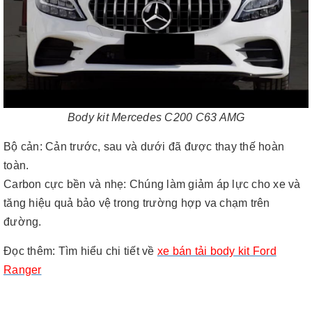
Body kit Mercedes C200 C63 AMG
Bộ cản: Cản trước, sau và dưới đã được thay thế hoàn
toàn.
Carbon cực bền và nhẹ: Chúng làm giảm áp lực cho xe và
tăng hiệu quả bảo vệ trong trường hợp va chạm trên
đường.
Đọc thêm
:
Tìm hiểu chi tiết về
xe bán tải body kit Ford
Ranger