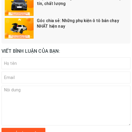
tín, chất lượng
Góc chia sẻ: Những phụ kiện ô tô bán chạy
NHẤT hiện nay
VIẾT BÌNH LUẬN CỦA BẠN: