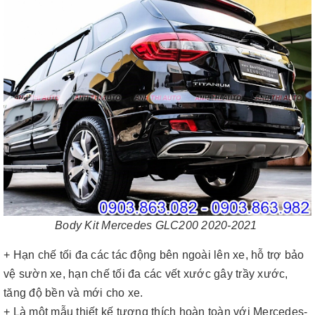
Body Kit Mercedes GLC200 2020-2021
+ Hạn chế tối đa các tác động bên ngoài lên xe, hỗ trợ bảo
vệ sườn xe, hạn chế tối đa các vết xước gây trầy xước,
tăng độ bền và mới cho xe.
+ Là một mẫu thiết kế tương thích hoàn toàn với Mercedes-