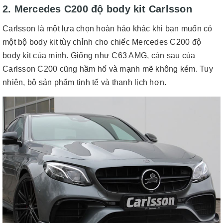
2. Mercedes C200 độ body kit Carlsson
Carlsson là một lựa chọn hoàn hảo khác khi bạn muốn có
một bộ body kit tùy chỉnh cho chiếc Mercedes C200 độ
body kit của mình. Giống như C63 AMG, cản sau của
Carlsson C200 cũng hầm hố và mạnh mẽ không kém. Tuy
nhiên, bộ sản phẩm tinh tế và thanh lịch hơn.