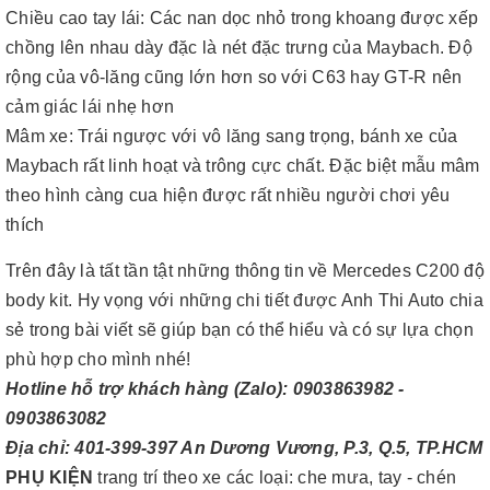
Chiều cao tay lái: Các nan dọc nhỏ trong khoang được xếp
chồng lên nhau dày đặc là nét đặc trưng của Maybach. Độ
rộng của vô-lăng cũng lớn hơn so với C63 hay GT-R nên
cảm giác lái nhẹ hơn
Mâm xe: Trái ngược với vô lăng sang trọng, bánh xe của
Maybach rất linh hoạt và trông cực chất. Đặc biệt mẫu mâm
theo hình càng cua hiện được rất nhiều người chơi yêu
thích
Trên đây là tất tần tật những thông tin về Mercedes C200 độ
body kit. Hy vọng với những chi tiết được Anh Thi Auto chia
sẻ trong bài viết sẽ giúp bạn có thể hiểu và có sự lựa chọn
phù hợp cho mình nhé!
Hotline hỗ trợ khách hàng (Zalo): 0903863982 -
0903863082
Địa chỉ: 401-399-397 An Dương Vương, P.3, Q.5, TP.HCM
PHỤ KIỆN
trang trí theo xe các loại: che mưa, tay - chén