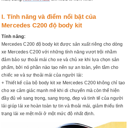
I. Tính năng và điểm nổi bật của
Mercedes C200 độ body kit
Tính năng:
Mercedes C200 độ body kit được sản xuất riêng cho dòng
xe Mercedes C200 với những tính năng vượt trội nhằm
đảm bảo sự thoải mái cho xe và chủ xe khi lựa chọn sản
phẩm, bởi nó phần nào tạo nên sự an toàn, yên tâm cho
chiếc xe và sự thoải mái của người lái:
+ Thiết kế của bộ body kit xe Mercedes C200 không chỉ tạo
cho xe cảm giác mạnh mẽ khi di chuyển mà còn thể hiện
đầy đủ vẻ sang trọng, sang trọng, đẹp và tinh tế của người
lái giúp lái xe hoàn toàn tự tin và thoải mái, giảm thiểu tình
trạng lái xe mệt mỏi ở một mức độ nhất định.