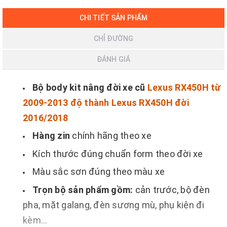
CHI TIẾT SẢN PHẨM
CHỈ ĐƯỜNG
ĐÁNH GIÁ
Bộ body kit nâng đời xe cũ
Lexus RX450H từ
2009-2013 độ thành Lexus RX450H đời
2016/2018
Hàng zin
chính hãng theo xe
Kích thước đúng chuẩn form theo đời xe
Màu sắc sơn đúng theo màu xe
Trọn bộ sản phẩm gồm:
cản trước, bộ đèn
pha, mặt galang, đèn sương mù, phụ kiện đi
kèm...