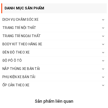
DANH MỤC SẢN PHẨM
DỊCH VỤ CHĂM SÓC XE
TRANG TRÍ NỘI THẤT
TRANG TRÍ NGOẠI THẤT
BODY KIT THEO HÃNG XE
ĐÈN ĐỘ THEO XE
ĐỘ PÔ Ô TÔ
NẮP THÙNG XE BÁN TẢI
PHỤ KIỆN XE BÁN TẢI
ỐP CẢN THEO XE
Sản phẩm liên quan