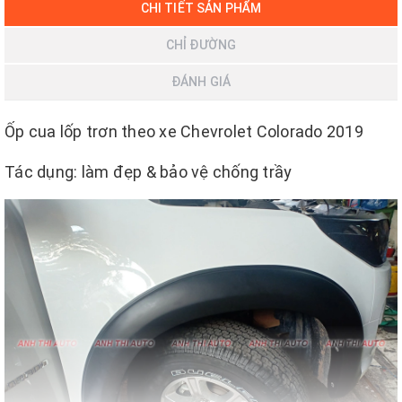
CHI TIẾT SẢN PHẨM
CHỈ ĐƯỜNG
ĐÁNH GIÁ
Ốp cua lốp trơn theo xe Chevrolet Colorado 2019
Tác dụng: làm đẹp & bảo vệ chống trầy