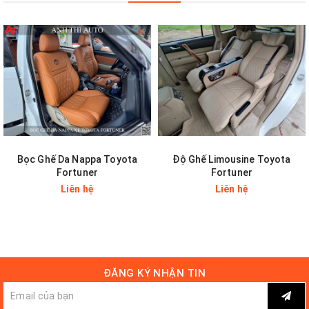
Tăng kiểu dáng sang trọng cho xế yêu.
Bọc Ghế Da Nappa Toyota
Độ Ghế Limousine Toyota
Fortuner
Fortuner
Liên hệ
Liên hệ
ĐĂNG KÝ NHẬN TIN