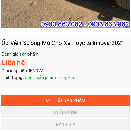
Ốp Viền Sương Mù Cho Xe Toyota Innova 2021
Đánh giá sản phẩm
Liên hệ
Thương hiệu:
INNOVA
Tình trạng:
Còn 0 sản phẩm trong kho.
CHI TIẾT SẢN PHẨM
CHỈ ĐƯỜNG
ĐÁNH GIÁ