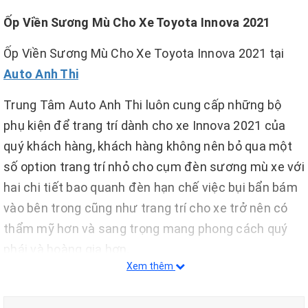
Ốp Viền Sương Mù Cho Xe Toyota Innova 2021
Ốp Viền Sương Mù Cho Xe Toyota Innova 2021 tại
Auto Anh Thi
Trung Tâm Auto Anh Thi luôn cung cấp những bộ
phụ kiện để trang trí dành cho xe Innova 2021 của
quý khách hàng, khách hàng không nên bỏ qua một
số option trang trí nhỏ cho cụm đèn sương mù xe với
hai chi tiết bao quanh đèn hạn chế việc bụi bẩn bám
vào bên trong cũng như trang trí cho xe trở nên có
thẩm mỹ hơn và sang trọng mang phong cách quý
phái và hoàng gia hơn.
Xem thêm
- Được nhập khẩu 100% từ các nước như Thái Lan
và Malaysia