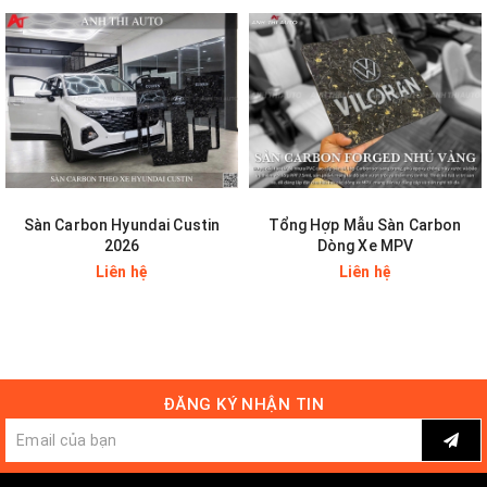
Sàn Carbon Hyundai Custin
Tổng Hợp Mẫu Sàn Carbon
2026
Dòng Xe MPV
Liên hệ
Liên hệ
ĐĂNG KÝ NHẬN TIN