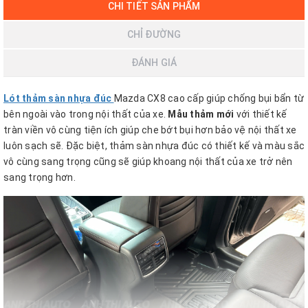
CHI TIẾT SẢN PHẨM
CHỈ ĐƯỜNG
ĐÁNH GIÁ
Lót thảm sàn nhựa đúc
Mazda CX8 cao cấp giúp chống bụi bẩn từ
bên ngoài vào trong nội thất của xe.
Mẫu thảm mới
với thiết kế
tràn viền vô cùng tiện ích giúp che bớt bụi hơn bảo vệ nội thất xe
luôn sạch sẽ. Đặc biệt, thảm sàn nhựa đúc có thiết kế và màu sắc
vô cùng sang trọng cũng sẽ giúp khoang nội thất của xe trở nên
sang trọng hơn.