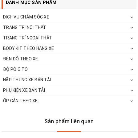
DANH MỤC SẢN PHẨM
DỊCH VỤ CHĂM SÓC XE
TRANG TRÍ NỘI THẤT
TRANG TRÍ NGOẠI THẤT
BODY KIT THEO HÃNG XE
ĐÈN ĐỘ THEO XE
ĐỘ PÔ Ô TÔ
NẮP THÙNG XE BÁN TẢI
PHỤ KIỆN XE BÁN TẢI
ỐP CẢN THEO XE
Sản phẩm liên quan