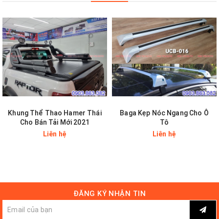
Khung Thể Thao Hamer Thái
Baga Kẹp Nóc Ngang Cho Ô
Cho Bán Tải Mới 2021
Tô
Liên hệ
Liên hệ
ĐĂNG KÝ NHẬN TIN