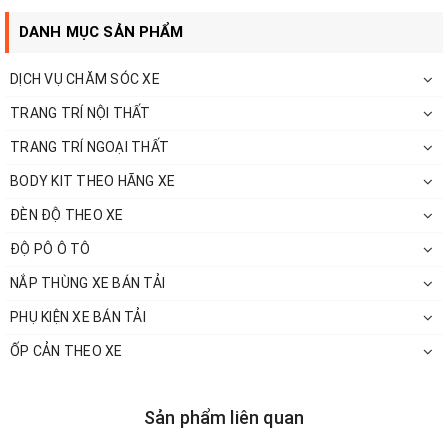
DANH MỤC SẢN PHẨM
DỊCH VỤ CHĂM SÓC XE
TRANG TRÍ NỘI THẤT
TRANG TRÍ NGOẠI THẤT
BODY KIT THEO HÃNG XE
ĐÈN ĐỘ THEO XE
ĐỘ PÔ Ô TÔ
NẮP THÙNG XE BÁN TẢI
PHỤ KIỆN XE BÁN TẢI
ỐP CẢN THEO XE
Sản phẩm liên quan