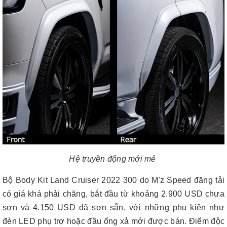
Hệ truyền động mới mẻ
Bộ Body Kit Land Cruiser 2022 300 do M'z Speed ​​đăng tải
có giá khá phải chăng, bắt đầu từ khoảng 2.900 USD chưa
sơn và 4.150 USD đã sơn sẵn, với những phụ kiện như
đèn LED phụ trợ hoặc đầu ống xả mới được bán. Điểm độc