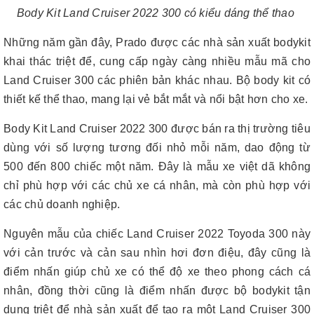
Body Kit Land Cruiser 2022 300 có kiểu dáng thể thao
Những năm gần đây, Prado được các nhà sản xuất bodykit
khai thác triệt để, cung cấp ngày càng nhiều mẫu mã cho
Land Cruiser 300 các phiên bản khác nhau. Bộ body kit có
thiết kế thể thao, mang lại vẻ bắt mắt và nổi bật hơn cho xe.
Body Kit Land Cruiser 2022 300 được bán ra thị trường tiêu
dùng với số lượng tương đối nhỏ mỗi năm, dao động từ
500 đến 800 chiếc một năm. Đây là mẫu xe việt dã không
chỉ phù hợp với các chủ xe cá nhân, mà còn phù hợp với
các chủ doanh nghiệp.
Nguyên mẫu của chiếc Land Cruiser 2022 Toyoda 300 này
với cản trước và cản sau nhìn hơi đơn điệu, đây cũng là
điểm nhấn giúp chủ xe có thể độ xe theo phong cách cá
nhân, đồng thời cũng là điểm nhấn được bộ bodykit tận
dụng triệt để nhà sản xuất để tạo ra một Land Cruiser 300