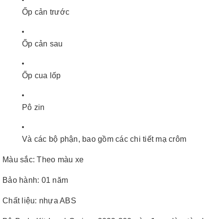
Ốp cản trước
Ốp cản sau
Ốp cua lốp
Pô zin
Và các bộ phận, bao gồm các chi tiết mạ crôm
Màu sắc: Theo màu xe
Bảo hành: 01 năm
Chất liệu: nhựa ABS