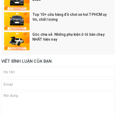
Top 10+ cửa hàng đồ chơi xe hơi TPHCM uy
tín, chất lượng
Góc chia sẻ: Những phụ kiện ô tô bán chạy
NHẤT hiện nay
VIẾT BÌNH LUẬN CỦA BẠN: