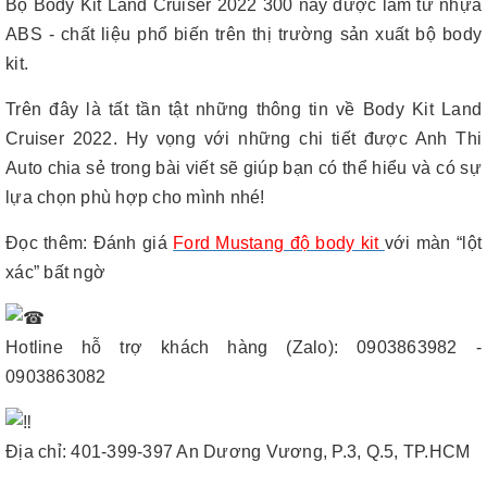
Bộ Body Kit Land Cruiser 2022 300 này được làm từ nhựa
ABS - chất liệu phổ biến trên thị trường sản xuất bộ body
kit.
Trên đây là tất tần tật những thông tin về Body Kit Land
Cruiser 2022. Hy vọng với những chi tiết được Anh Thi
Auto chia sẻ trong bài viết sẽ giúp bạn có thể hiểu và có sự
lựa chọn phù hợp cho mình nhé!
Đọc thêm
:
Đánh giá
Ford Mustang độ body kit
với màn “lột
xác” bất ngờ
Hotline hỗ trợ khách hàng (Zalo): 0903863982 -
0903863082
Địa chỉ: 401-399-397 An Dương Vương, P.3, Q.5, TP.HCM