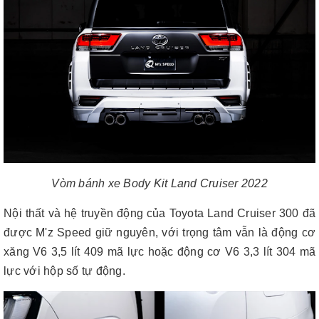
Vòm bánh xe Body Kit Land Cruiser 2022
Nội thất và hệ truyền động của Toyota Land Cruiser 300 đã
được M'z Speed ​​giữ nguyên, với trọng tâm vẫn là động cơ
xăng V6 3,5 lít 409 mã lực hoặc động cơ V6 3,3 lít 304 mã
lực với hộp số tự động.