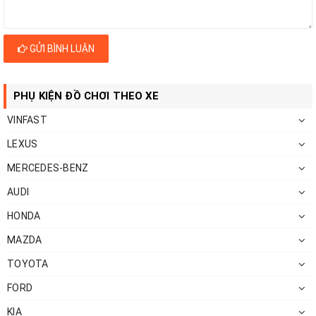
GỬI BÌNH LUẬN
PHỤ KIỆN ĐỒ CHƠI THEO XE
VINFAST
LEXUS
MERCEDES-BENZ
AUDI
HONDA
MAZDA
TOYOTA
FORD
KIA