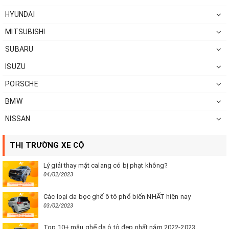
HYUNDAI
MITSUBISHI
SUBARU
ISUZU
PORSCHE
BMW
NISSAN
THỊ TRƯỜNG XE CỘ
Lý giải thay mặt calang có bị phạt không?
04/02/2023
Các loại da bọc ghế ô tô phổ biến NHẤT hiện nay
03/02/2023
Top 10+ mẫu ghế da ô tô đẹp nhất năm 2022-2023