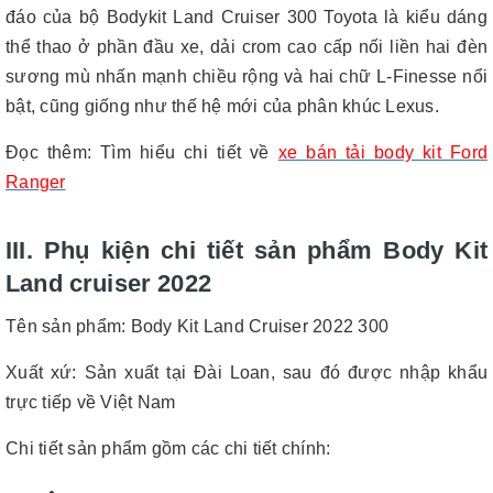
đáo của bộ Bodykit Land Cruiser 300 Toyota là kiểu dáng
thể thao ở phần đầu xe, dải crom cao cấp nối liền hai đèn
sương mù nhấn mạnh chiều rộng và hai chữ L-Finesse nổi
bật, cũng giống như thế hệ mới của phân khúc Lexus.
Đọc thêm
:
Tìm hiểu chi tiết về
xe bán tải body kit Ford
Ranger
III. Phụ kiện chi tiết sản phẩm Body Kit
Land cruiser 2022
Tên sản phẩm: Body Kit Land Cruiser 2022 300
Xuất xứ: Sản xuất tại Đài Loan, sau đó được nhập khẩu
trực tiếp về Việt Nam
Chi tiết sản phẩm gồm các chi tiết chính: