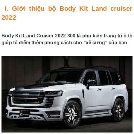
I. Giới thiệu bộ Body Kit Land cruiser
2022
Body Kit Land Cruiser 2022 300 là phụ kiện trang trí ô tô
giúp tô điểm thêm phong cách cho “xế cưng” của bạn.