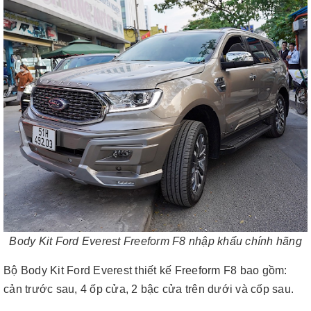
Body Kit Ford Everest Freeform F8 nhập khẩu chính hãng
Bộ Body Kit Ford Everest thiết kế Freeform F8 bao gồm:
cản trước sau, 4 ốp cửa, 2 bậc cửa trên dưới và cốp sau.