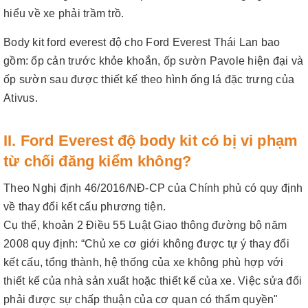
hiểu về xe phải trầm trồ.
Body kit ford everest độ cho Ford Everest Thái Lan bao
gồm: ốp cản trước khỏe khoắn, ốp sườn Pavole hiện đại và
ốp sườn sau được thiết kế theo hình ống lá đặc trưng của
Ativus.
II. Ford Everest độ body kit có bị vi phạm
từ chối đăng kiểm không?
Theo Nghị định 46/2016/NĐ-CP của Chính phủ có quy định
về thay đổi kết cấu phương tiện.
Cụ thể, khoản 2 Điều 55 Luật Giao thông đường bộ năm
2008 quy định: “Chủ xe cơ giới không được tự ý thay đổi
kết cấu, tổng thành, hệ thống của xe không phù hợp với
thiết kế của nhà sản xuất hoặc thiết kế của xe. Việc sửa đổi
phải được sự chấp thuận của cơ quan có thẩm quyền"