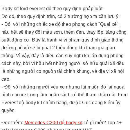
Body kit ford everest độ theo quy định pháp luật
Do đó, theo quy định trên, có 2 trường hợp ta cần lưu ý:
- Đối với những chiếc xe độ theo phong cách "Quái xế",
hầu hết sẽ thay đổi màu sơn, thêm đèn, thay lốp, tăng công
suất động cơ. Đây là hành vi vi phạm quy định giao thông
đường bộ và sẽ bị phạt 2 triệu đồng khi tham gia giao
thông. Vì vậy, đây là điều cần suy nghĩ khi áp dụng phong
cách này, bởi vì hầu hết những người sở hữu quái xế đều
là những người có nguồn tài chính khủng, và địa vị xã hội
cao.
- Đối với những người yêu xe nhưng lại muốn độ lại ngoại
hình cho xe trong tầm ngân sách có thể tham khảo các Ford
Everest độ body kit chính hãng, được Cục đăng kiểm ủy
quyền.
Đọc thêm
:
Mercedes C200 độ body kit
có gì mới? Top 4+