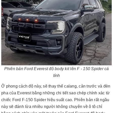
Phiên bản Ford Everest độ body kit lên F - 150 Spider cá
tính
Ở phong cách độ này, sẽ thay thế calang, cản trước và đèn
pha của Everest bằng những chi tiết sao chép chính xác từ
chiếc Ford F-150 Spider hiệu suất cao. Phiên bản rất ngầu
này sẽ đánh lừa nhiều người không chuyên về ô tô chỉ