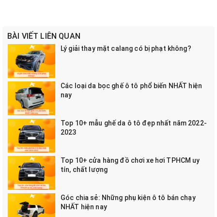
BÀI VIẾT LIÊN QUAN
Lý giải thay mặt calang có bị phạt không?
Các loại da bọc ghế ô tô phổ biến NHẤT hiện
nay
Top 10+ mẫu ghế da ô tô đẹp nhất năm 2022-
2023
Top 10+ cửa hàng đồ chơi xe hơi TPHCM uy
tín, chất lượng
Góc chia sẻ: Những phụ kiện ô tô bán chạy
NHẤT hiện nay