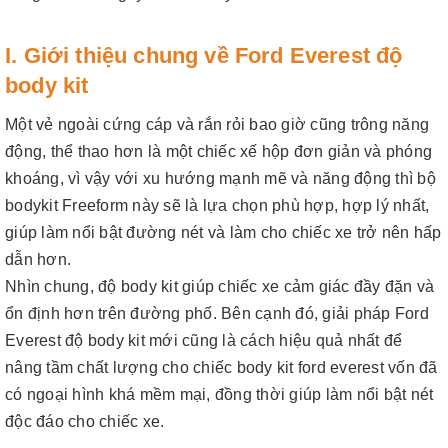
I. Giới thiệu chung về Ford Everest độ
body kit
Một vẻ ngoài cứng cáp và rắn rỏi bao giờ cũng trông năng
động, thể thao hơn là một chiếc xế hộp đơn giản và phóng
khoáng, vì vậy với xu hướng mạnh mẽ và năng động thì bộ
bodykit Freeform này sẽ là lựa chọn phù hợp, hợp lý nhất,
giúp làm nổi bật đường nét và làm cho chiếc xe trở nên hấp
dẫn hơn.
Nhìn chung, độ body kit giúp chiếc xe cảm giác đầy đặn và
ổn định hơn trên đường phố. Bên cạnh đó, giải pháp Ford
Everest độ body kit mới cũng là cách hiệu quả nhất để
nâng tầm chất lượng cho chiếc body kit ford everest vốn đã
có ngoại hình khá mềm mại, đồng thời giúp làm nổi bật nét
độc đáo cho chiếc xe.