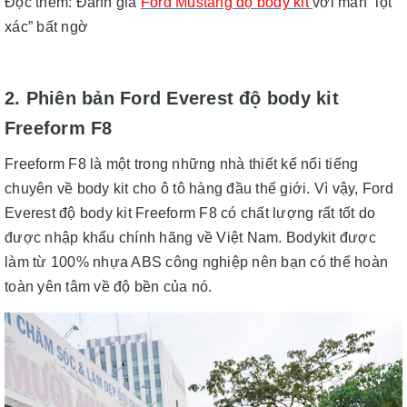
Đọc thêm
:
Đánh giá
Ford Mustang độ body kit
với màn “lột
xác” bất ngờ
2. Phiên bản Ford Everest độ body kit
Freeform F8
Freeform F8 là một trong những nhà thiết kế nổi tiếng
chuyên về body kit cho ô tô hàng đầu thế giới. Vì vậy, Ford
Everest độ body kit Freeform F8 có chất lượng rất tốt do
được nhập khẩu chính hãng về Việt Nam. Bodykit được
làm từ 100% nhựa ABS công nghiệp nên bạn có thể hoàn
toàn yên tâm về độ bền của nó.