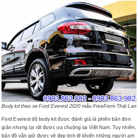
Body kit theo xe Ford Everest 2020 mẫu FreeForm Thái Lan
Ford Everest độ body kit được đánh giá là phiên bản đơn
giản nhưng lại rất được ưa chuộng tại Việt Nam. Tuy nhiên,
bản độ vẫn giữ được vẻ đẹp tinh tế khiến những người am