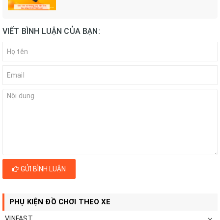
VIẾT BÌNH LUẬN CỦA BẠN:
GỬI BÌNH LUẬN
PHỤ KIỆN ĐỒ CHƠI THEO XE
VINFAST