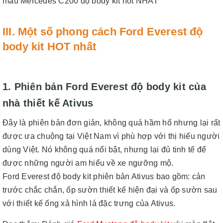
mẫu Mercedes C200 độ body kit hot NHẤT
III. Một số phong cách Ford Everest độ
body kit HOT nhất
1. Phiên bản Ford Everest độ body kit của
nhà thiết kế Ativus
Đây là phiên bản đơn giản, không quá hầm hố nhưng lại rất
được ưa chuộng tại Việt Nam vì phù hợp với thị hiếu người
dùng Việt. Nó không quá nổi bật, nhưng lại đủ tinh tế để
được những người am hiểu về xe ngưỡng mộ.
Ford Everest độ body kit phiên bản Ativus bao gồm: cản
trước chắc chắn, ốp sườn thiết kế hiện đại và ốp sườn sau
với thiết kế ống xả hình lá đặc trưng của Ativus.