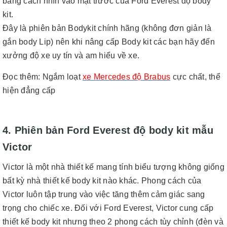
bằng cách nhìn vào mặt trước của Ford Everest độ body
kit.
Đây là phiên bản Bodykit chính hãng (không đơn giản là
gắn body Lip) nên khi nâng cấp Body kit các bạn hãy đến
xưởng độ xe uy tín và am hiểu về xe.
Đọc thêm
:
Ngắm loạt
xe Mercedes độ Brabus
cực chất, thể
hiện đẳng cấp
4. Phiên bản Ford Everest độ body kit mẫu
Victor
Victor là một nhà thiết kế mang tính biểu tượng không giống
bất kỳ nhà thiết kế body kit nào khác. Phong cách của
Victor luôn tập trung vào việc tăng thêm cảm giác sang
trọng cho chiếc xe. Đối với Ford Everest, Victor cung cấp
thiết kế body kit nhưng theo 2 phong cách tùy chỉnh (đèn và