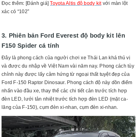
Đọc thêm
:
[Đánh giá]
Toyota Altis độ body kit
với màn lột
xác có “102”
3. Phiên bản Ford Everest độ body kit lên
F150 Spider cá tính
Đây là phong cách của người chơi xe Thái Lan khá thú vị
và được du nhập về Việt Nam vài năm nay. Phong cách tùy
chỉnh này được lấy cảm hứng từ ngoại thất tuyệt đẹp của
Ford F-150 Raptor Dinosaur. Phong cách độ này dồn điểm
nhấn vào đầu xe, thay thế các chi tiết cản trước tích hợp
đèn LED, lưới tản nhiệt trước tích hợp đèn LED (mặt ca-
lăng của F-150), cụm đèn xi-nhan, cụm đèn xi-nhan.