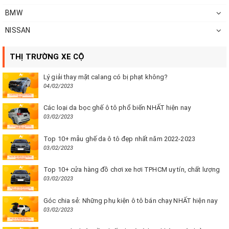
BMW
NISSAN
THỊ TRƯỜNG XE CỘ
Lý giải thay mặt calang có bị phạt không?
04/02/2023
Các loại da bọc ghế ô tô phổ biến NHẤT hiện nay
03/02/2023
Top 10+ mẫu ghế da ô tô đẹp nhất năm 2022-2023
03/02/2023
Top 10+ cửa hàng đồ chơi xe hơi TPHCM uy tín, chất lượng
03/02/2023
Góc chia sẻ: Những phụ kiện ô tô bán chạy NHẤT hiện nay
03/02/2023