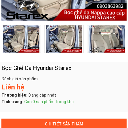
Bọc Ghế Da Hyundai Starex
Đánh giá sản phẩm
Liên hệ
Thương hiệu:
Đang cập nhật
Tình trạng:
Còn 0 sản phẩm trong kho.
CHI TIẾT SẢN PHẨM