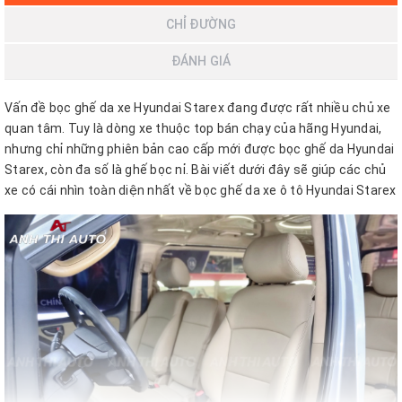
CHỈ ĐƯỜNG
ĐÁNH GIÁ
Vấn đề bọc ghế da xe Hyundai Starex đang được rất nhiều chủ xe
quan tâm. Tuy là dòng xe thuộc top bán chạy của hãng Hyundai,
nhưng chỉ những phiên bản cao cấp mới được bọc ghế da Hyundai
Starex, còn đa số là ghế bọc nỉ. Bài viết dưới đây sẽ giúp các chủ
xe có cái nhìn toàn diện nhất về bọc ghế da xe ô tô Hyundai Starex