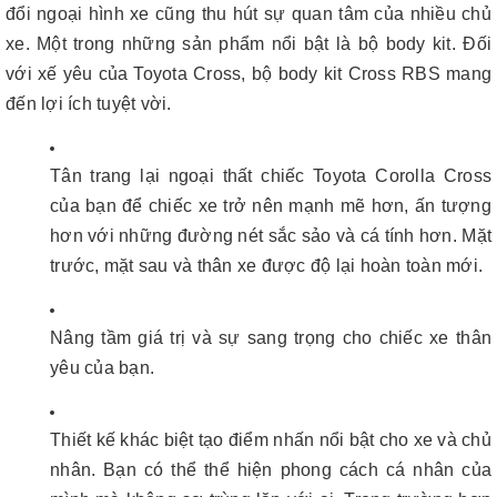
đổi ngoại hình xe cũng thu hút sự quan tâm của nhiều chủ
xe. Một trong những sản phẩm nổi bật là bộ body kit. Đối
với xế yêu của Toyota Cross, bộ body kit Cross RBS mang
đến lợi ích tuyệt vời.
Tân trang lại ngoại thất chiếc Toyota Corolla Cross
của bạn để chiếc xe trở nên mạnh mẽ hơn, ấn tượng
hơn với những đường nét sắc sảo và cá tính hơn. Mặt
trước, mặt sau và thân xe được độ lại hoàn toàn mới.
Nâng tầm giá trị và sự sang trọng cho chiếc xe thân
yêu của bạn.
Thiết kế khác biệt tạo điểm nhấn nổi bật cho xe và chủ
nhân. Bạn có thể thể hiện phong cách cá nhân của