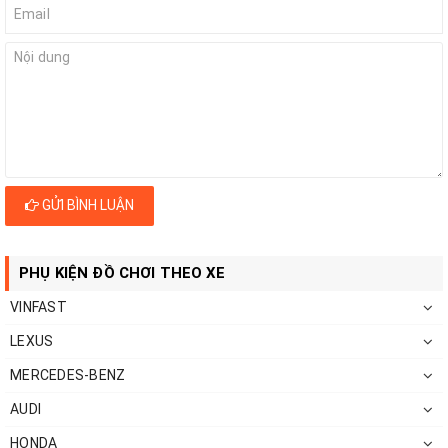
GỬI BÌNH LUẬN
PHỤ KIỆN ĐỒ CHƠI THEO XE
VINFAST
LEXUS
MERCEDES-BENZ
AUDI
HONDA