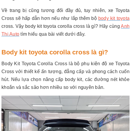
Về trang bị cũng tương đối đầy đủ, tuy nhiên, xe Toyota
Cross sẽ hấp dẫn hơn nếu như lắp thêm bộ
body kit toyota
cross. Vậy body kit toyota corolla cross là gì? Hãy cùng
Anh
Thi Auto
tìm hiểu qua bài viết dưới đây.
Body kit toyota corolla cross là gì?
Body Kit Toyota Corolla Cross là bộ phụ kiện độ xe Toyota
Cross với thiết kế ấn tượng, đẳng cấp và phong cách cuốn
hút. Nếu lựa chọn nâng cấp body kit, các đường nét khỏe
khoắn và sắc sảo hơn nhiều so với nguyên bản.