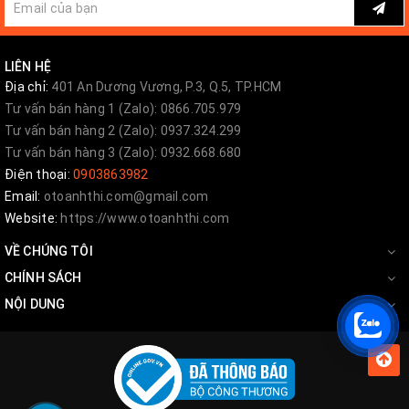
LIÊN HỆ
Địa chỉ:
401 An Dương Vương, P.3, Q.5, TP.HCM
Tư vấn bán hàng 1 (Zalo): 0866.705.979
Tư vấn bán hàng 2 (Zalo): 0937.324.299
Tư vấn bán hàng 3 (Zalo): 0932.668.680
Điện thoại:
0903863982
Email:
otoanhthi.com@gmail.com
Website:
https://www.otoanhthi.com
VỀ CHÚNG TÔI
CHÍNH SÁCH
NỘI DUNG