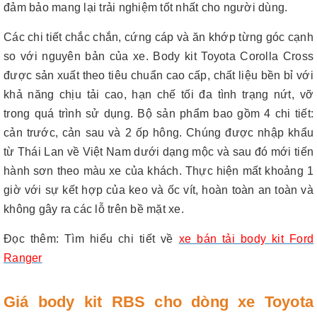
đảm bảo mang lại trải nghiệm tốt nhất cho người dùng.
Các chi tiết chắc chắn, cứng cáp và ăn khớp từng góc cạnh
so với nguyên bản của xe. Body kit Toyota Corolla Cross
được sản xuất theo tiêu chuẩn cao cấp, chất liệu bền bỉ với
khả năng chịu tải cao, hạn chế tối đa tình trạng nứt, vỡ
trong quá trình sử dụng. Bộ sản phẩm bao gồm 4 chi tiết:
cản trước, cản sau và 2 ốp hông. Chúng được nhập khẩu
từ Thái Lan về Việt Nam dưới dạng mộc và sau đó mới tiến
hành sơn theo màu xe của khách. Thực hiện mất khoảng 1
giờ với sự kết hợp của keo và ốc vít, hoàn toàn an toàn và
không gây ra các lỗ trên bề mặt xe.
Đọc thêm
:
Tìm hiểu chi tiết về
xe bán tải body kit Ford
Ranger
Giá body kit RBS cho dòng xe Toyota