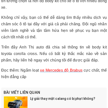
tin tưởng chọn là nơi độ body kit cho xe ô tô với nhiều dòng
xe.
Không chỉ vậy, bạn có thể dễ dàng tìm thấy nhiều dịch vụ
chăm sóc ô tô tại đây với giá cả phải chăng. Đội ngũ nhân
viên lành nghề và tận tâm hứa hẹn sẽ phục vụ bạn một
cách tốt nhất có thể.
Trên đây Anh Thị auto đã chia sẻ thông tin về body kit
toyota corolla cross. Nếu có bất kỳ thắc mắc nào về sản
phẩm, hãy liên hệ ngay với chúng tôi để được giải đáp.
Đọc thêm
:
Ngắm loạt
xe Mercedes độ Brabus
cực chất, thể
hiện đẳng cấp
BÀI VIẾT LIÊN QUAN
Lý giải thay mặt calang có bị phạt không?