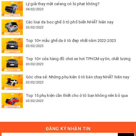
Lý giải thay mặt calang có bị phạt không?
04/02/2023
Các loại da bọc ghế ô tô phổ biến NHẤT hiện nay
03/02/2023
Top 10+ mẫu ghế da ô tô đẹp nhất năm 2022-2023
03/02/2023
Top 10+ cửa hàng đồ chơi xe hơi TPHCM uy tín, chất lượng
03/02/2023
Góc chia sẻ: Những phụ kiện ô tô bán chạy NHẤT hiện nay
03/02/2023
Top 15 phụ kiện cần thiết cho ô tô bạn không nên bỏ qua
03/02/2023
ĐĂNG KÝ NHẬN TIN