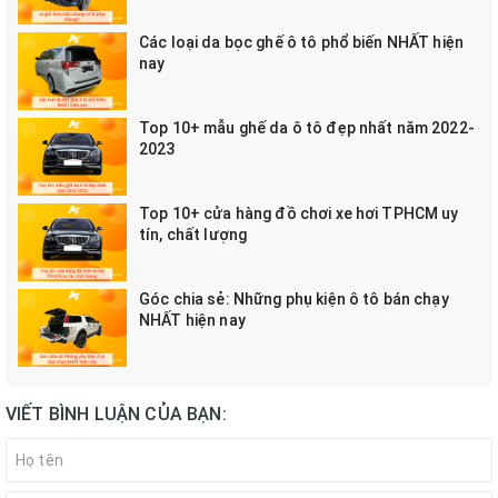
Các loại da bọc ghế ô tô phổ biến NHẤT hiện
nay
Top 10+ mẫu ghế da ô tô đẹp nhất năm 2022-
2023
Top 10+ cửa hàng đồ chơi xe hơi TPHCM uy
tín, chất lượng
Góc chia sẻ: Những phụ kiện ô tô bán chạy
NHẤT hiện nay
VIẾT BÌNH LUẬN CỦA BẠN: