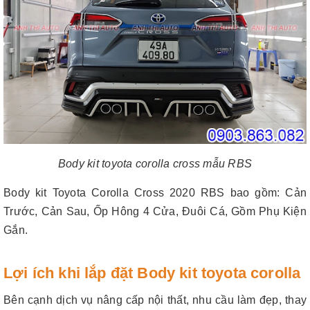
Body kit toyota corolla cross mẫu RBS
Body kit Toyota Corolla Cross 2020 RBS bao gồm: Cản
Trước, Cản Sau, Ốp Hông 4 Cửa, Đuôi Cá, Gồm Phụ Kiện
Gắn.
Lợi ích khi lắp đặt Body kit toyota corolla
Bên cạnh dịch vụ nâng cấp nội thất, nhu cầu làm đẹp, thay