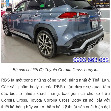
Bộ các chi tiết độ Toyota Corolla Cross body kit
RBS là một trong những công ty nổi tiếng nhất ở Thái Lan.
Các sản phẩm body kit của RBS nhận được sự quan tâm
đặc biệt từ nhiều khách hàng, bao gồm cả chủ sở hữu
Corolla Cross. Toyota Corolla Cross Body kit nổi bật với
thiết kế bóng bẩy và hơi hầm hố, kỹ thuật sản xuất hiện đại