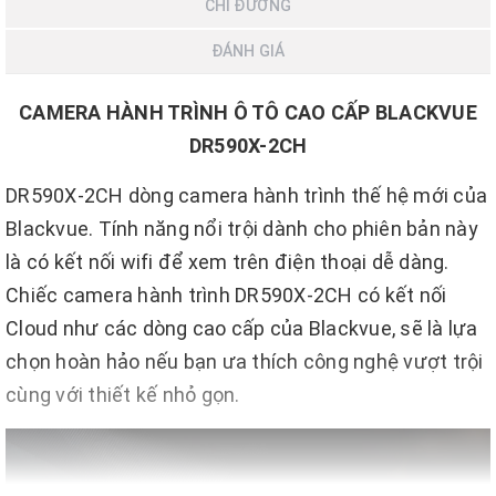
CHỈ ĐƯỜNG
ĐÁNH GIÁ
CAMERA HÀNH TRÌNH Ô TÔ CAO CẤP BLACKVUE
DR590X-2CH
DR590X-2CH dòng camera hành trình thế hệ mới của
Blackvue. Tính năng nổi trội dành cho phiên bản này
là có kết nối wifi để xem trên điện thoại dễ dàng.
Chiếc camera hành trình DR590X-2CH có kết nối
Cloud như các dòng cao cấp của Blackvue, sẽ là lựa
chọn hoàn hảo nếu bạn ưa thích công nghệ vượt trội
cùng với thiết kế nhỏ gọn.