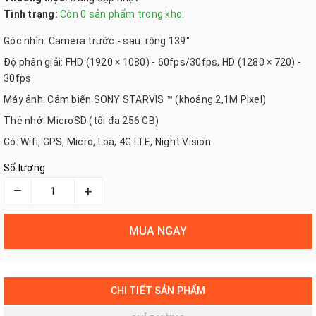
Tình trạng:
Còn 0 sản phẩm trong kho.
Góc nhìn: Camera trước - sau: rộng 139°
Độ phân giải: FHD (1920 × 1080) - 60fps/30fps, HD (1280 × 720) -
30fps
Máy ảnh: Cảm biến SONY STARVIS ™ (khoảng 2,1M Pixel)
Thẻ nhớ: MicroSD (tối đa 256 GB)
Có: Wifi, GPS, Micro, Loa, 4G LTE, Night Vision
Số lượng
–
+
MUA NGAY
CHI TIẾT SẢN PHẨM