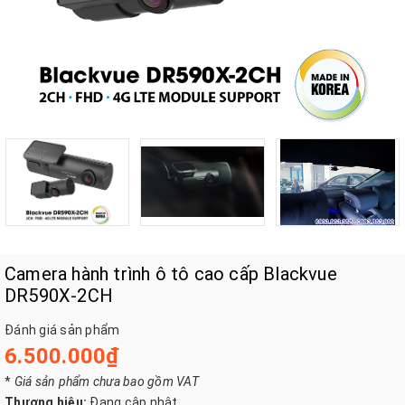
Camera hành trình ô tô cao cấp Blackvue
DR590X-2CH
Đánh giá sản phẩm
6.500.000₫
*
Giá sản phẩm chưa bao gồm VAT
Thương hiệu:
Đang cập nhật