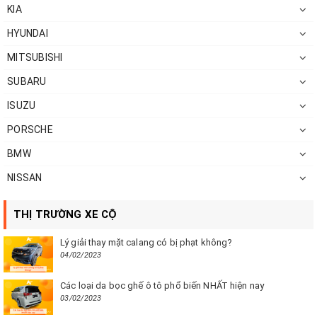
KIA
HYUNDAI
MITSUBISHI
SUBARU
ISUZU
PORSCHE
BMW
NISSAN
THỊ TRƯỜNG XE CỘ
Lý giải thay mặt calang có bị phạt không?
04/02/2023
Các loại da bọc ghế ô tô phổ biến NHẤT hiện nay
03/02/2023