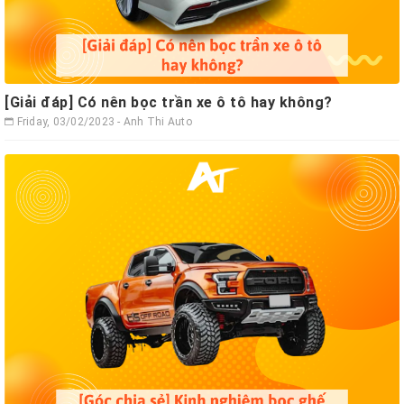
[Giải đáp] Có nên bọc trần xe ô tô hay không?
Friday, 03/02/2023 - Anh Thi Auto