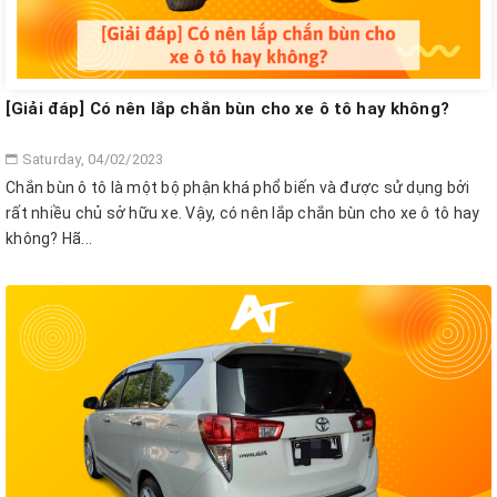
[Giải đáp] Có nên lắp chắn bùn cho xe ô tô hay không?
Saturday, 04/02/2023
Chắn bùn ô tô là một bộ phận khá phổ biến và được sử dụng bởi
rất nhiều chủ sở hữu xe. Vậy, có nên lắp chắn bùn cho xe ô tô hay
không? Hã...