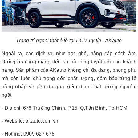
Trang trí ngoại thất ô tô tại HCM uy tín - AKauto
Ngoài ra, các dịch vụ như bọc ghế, nâng cấp cách âm,
chống ồn cũng mang đến sự hài lòng tuyệt đối cho khách
hàng. Sản phẩm của AKauto không chỉ đa dạng, phong phú
mà còn luôn chú trọng đến chất lượng, đảm bảo từng lô
hàng nhập về đều đã qua kiểm định chất lượng nghiêm
ngặt.
- Địa chỉ: 678 Trường Chinh, P.15, Q.Tân Bình, Tp.HCM
- Website: akauto.com.vn
- Hotline: 0909 627 678