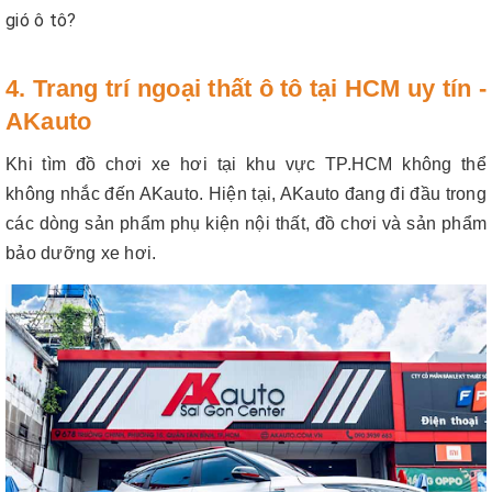
gió ô tô?
4. Trang trí ngoại thất ô tô tại HCM uy tín -
AKauto
Khi tìm đồ chơi xe hơi tại khu vực TP.HCM không thể
không nhắc đến AKauto. Hiện tại, AKauto đang đi đầu trong
các dòng sản phẩm phụ kiện nội thất, đồ chơi và sản phẩm
bảo dưỡng xe hơi.