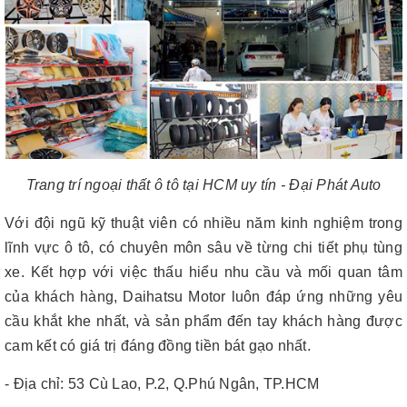
Trang trí ngoại thất ô tô tại HCM uy tín - Đại Phát Auto
Với đội ngũ kỹ thuật viên có nhiều năm kinh nghiệm trong
lĩnh vực ô tô, có chuyên môn sâu về từng chi tiết phụ tùng
xe. Kết hợp với việc thấu hiểu nhu cầu và mối quan tâm
của khách hàng, Daihatsu Motor luôn đáp ứng những yêu
cầu khắt khe nhất, và sản phẩm đến tay khách hàng được
cam kết có giá trị đáng đồng tiền bát gạo nhất.
- Địa chỉ: 53 Cù Lao, P.2, Q.Phú Ngân, TP.HCM