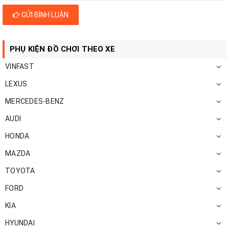
GỬI BÌNH LUẬN
PHỤ KIỆN ĐỒ CHƠI THEO XE
VINFAST
LEXUS
MERCEDES-BENZ
AUDI
HONDA
MAZDA
TOYOTA
FORD
KIA
HYUNDAI