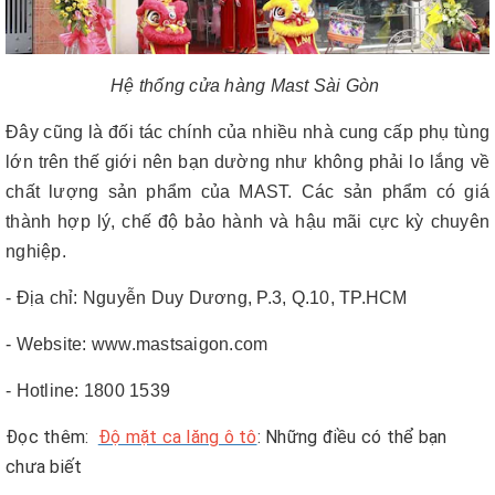
Hệ thống cửa hàng Mast Sài Gòn
Đây cũng là đối tác chính của nhiều nhà cung cấp phụ tùng
lớn trên thế giới nên bạn dường như không phải lo lắng về
chất lượng sản phẩm của MAST. Các sản phẩm có giá
thành hợp lý, chế độ bảo hành và hậu mãi cực kỳ chuyên
nghiệp.
- Địa chỉ: Nguyễn Duy Dương, P.3, Q.10, TP.HCM
- Website: www.mastsaigon.com
- Hotline: 1800 1539
Đọc thêm:
Độ mặt ca lăng ô tô
: Những điều có thể bạn
chưa biết