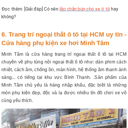
Đọc thêm: [Giải đáp] Có nên
lắp chắn bùn cho xe ô tô
hay
không?
6. Trang trí ngoại thất ô tô tại HCM uy tín -
Cửa hàng phụ kiện xe hơi Minh Tâm
Minh Tâm là cửa hàng trang trí ngoại thất ô tô tại HCM
chuyên về phụ tùng nội ngoại thất ô tô như: dán phim cách
nhiệt, cách âm, chống ồn, màn hình, hệ thống âm thanh ánh
sáng... có tiếng tại khu vực Bình Thạnh. .Sản phẩm của
Minh Tâm chủ yếu là hàng nhập khẩu, đặc biệt là những
món phụ kiện đẹp, độc và lạ được nhiều tín đồ chơi xe vô
cùng yêu thích.