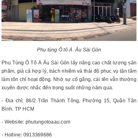
Phụ tùng Ô tô Á Âu Sài Gòn
Phụ Tùng Ô Tô Á Âu Sài Gòn lấy nâng cao chất lượng sản
phẩm, giá cả hợp lý, trách nhiệm và thái độ phục vụ tận tâm
làm tôn chỉ hoạt động. Nhờ sự cố gắng, cái tên vẫn thường
xuyên được nhắc đến trong suốt những năm qua.
- Địa chỉ: 86/2 Trần Thánh Tông, Phường 15, Quận Tân
Bình. TP HCM
- Website: phutungotoaau.com
- Hotline: 0913369686