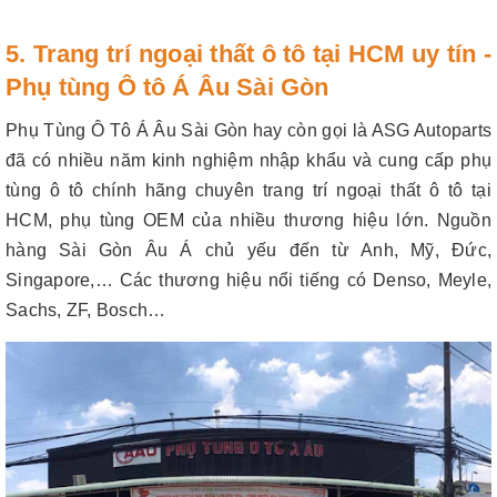
5. Trang trí ngoại thất ô tô tại HCM uy tín -
Phụ tùng Ô tô Á Âu Sài Gòn
Phụ Tùng Ô Tô Á Âu Sài Gòn hay còn gọi là ASG Autoparts
đã có nhiều năm kinh nghiệm nhập khẩu và cung cấp phụ
tùng ô tô chính hãng chuyên trang trí ngoại thất ô tô tại
HCM, phụ tùng OEM của nhiều thương hiệu lớn. Nguồn
hàng Sài Gòn Âu Á chủ yếu đến từ Anh, Mỹ, Đức,
Singapore,… Các thương hiệu nổi tiếng có Denso, Meyle,
Sachs, ZF, Bosch…