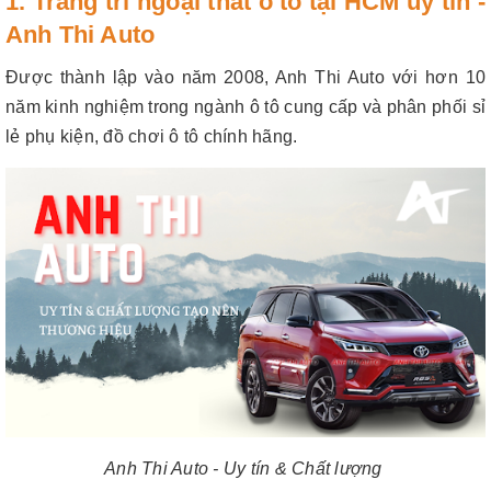
1. Trang trí ngoại thất ô tô tại HCM uy tín -
Anh Thi Auto
Được thành lập vào năm 2008, Anh Thi Auto với hơn 10
năm kinh nghiệm trong ngành ô tô cung cấp và phân phối sỉ
lẻ phụ kiện, đồ chơi ô tô chính hãng.
Anh Thi Auto - Uy tín & Chất lượng