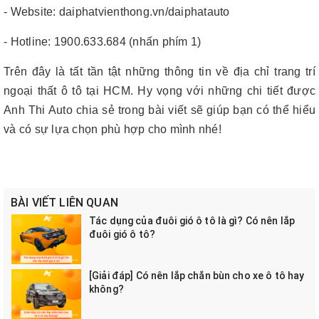
- Website: daiphatvienthong.vn/daiphatauto
- Hotline: 1900.633.684 (nhấn phím 1)
Trên đây là tất tần tật những thông tin về địa chỉ trang trí
ngoại thất ô tô tại HCM. Hy vọng với những chi tiết được
Anh Thi Auto chia sẻ trong bài viết sẽ giúp bạn có thể hiểu
và có sự lựa chọn phù hợp cho mình nhé!
BÀI VIẾT LIÊN QUAN
Tác dụng của đuôi gió ô tô là gì? Có nên lắp
đuôi gió ô tô?
[Giải đáp] Có nên lắp chắn bùn cho xe ô tô hay
không?