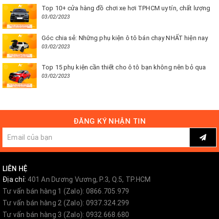
Top 10+ cửa hàng đồ chơi xe hơi TPHCM uy tín, chất lượng
03/02/2023
Góc chia sẻ: Những phụ kiện ô tô bán chạy NHẤT hiện nay
03/02/2023
Top 15 phụ kiện cần thiết cho ô tô bạn không nên bỏ qua
03/02/2023
ĐĂNG KÝ NHẬN TIN
LIÊN HỆ
Địa chỉ:
401 An Dương Vương, P.3, Q.5, TP.HCM
Tư vấn bán hàng 1 (Zalo): 0866.705.979
Tư vấn bán hàng 2 (Zalo): 0937.324.299
Tư vấn bán hàng 3 (Zalo): 0932.668.680