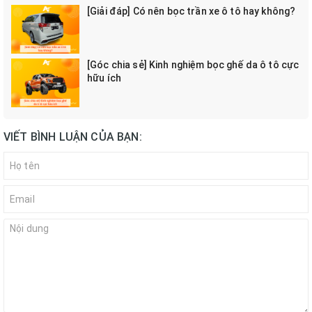
[Giải đáp] Có nên bọc trần xe ô tô hay không?
[Góc chia sẻ] Kinh nghiệm bọc ghế da ô tô cực
hữu ích
VIẾT BÌNH LUẬN CỦA BẠN: