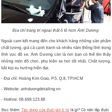
Địa chỉ trang trí ngoại thất ô tô hcm Ánh Dương
Ngoài cam kết mang đến cho khách hàng những sản phẩm
chất lượng, giá cả cạnh tranh và nhiều năm thống lĩnh trong
lĩnh vực độ xe, Ánh Dương còn là nơi bạn có thể tìm thấy
những món đồ chơi, phụ kiện xe hơi tốt nhất. Chất lượng,
bắt kịp xu hướng hiện đại.
- Địa chỉ: Hoàng Kim Giao, P.5, Q.8, TP.HCM
- Website: anhduongdetailing.vn
- Hotline: 08.699.123.88
Đọc thêm:
Tác dụng của đuôi gió ô tô
là gì? Có nên lắp đuôi