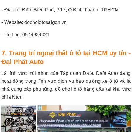
- Địa chỉ: Điện Biên Phủ, P.17, Q.Bình Thạnh, TP.HCM
- Website: dochoiotosaigon.vn
- Hotline: 0974939021
7. Trang trí ngoại thất ô tô tại HCM uy tín -
Đại Phát Auto
Là lĩnh vực mũi nhọn của Tập đoàn Dafa, Dafa Auto đang
hoạt động trong lĩnh vực dịch vụ bảo dưỡng xe ô tô và là
nhà cung cấp phụ tùng, đồ chơi ô tô hàng đầu tại khu vực
phía Nam.