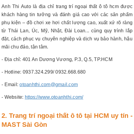
Anh Thi Auto là địa chỉ trang trí ngoại thất ô tô hcm được
khách hàng tin tưởng và đánh giá cao với các sản phẩm
phụ kiện – đồ chơi xe hơi chất lượng cao, xuất xứ rõ ràng
từ Thái Lan, Úc, Mỹ, Nhật, Đài Loan... cùng quy trình lắp
đặt, cách phục vụ chuyên nghiệp và dịch vụ bảo hành, hậu
mãi chu đáo, tận tâm.
- Địa chỉ: 401 An Dương Vương, P.3, Q.5, TP.HCM
- Hotline: 0937.324.299/ 0932.668.680
- Email:
otoanhthi.com@gmail.com
- Website:
https://www.otoanhthi.com/
2. Trang trí ngoại thất ô tô tại HCM uy tín -
MAST Sài Gòn