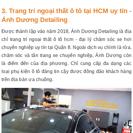
3. Trang trí ngoại thất ô tô tại HCM uy tín -
Ánh Dương Detailing
Được thành lập vào năm 2018, Ánh Dương Detailing là địa
chỉ trang trí ngoại thất ô tô hcm - đại lý chăm sóc xe hơi
chuyên nghiệp uy tín tại Quận 8. Ngoài dịch vụ chính là rửa,
chăm sóc và tân trang xe chuyên nghiệp, Ánh Dương còn
là điểm đến của địa phương. Chỉ cung cấp đa dạng các
loại phụ kiện ô tô đáng tin cậy được đông đảo khách hàng
trên địa bàn ưa chuộng.