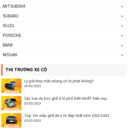
MITSUBISHI
SUBARU
ISUZU
PORSCHE
BMW
NISSAN
THỊ TRƯỜNG XE CỘ
Lý giải thay mặt calang có bị phạt không?
04/02/2023
Các loại da bọc ghế ô tô phổ biến NHẤT hiện nay
03/02/2023
Top 10+ mẫu ghế da ô tô đẹp nhất năm 2022-2023
03/02/2023