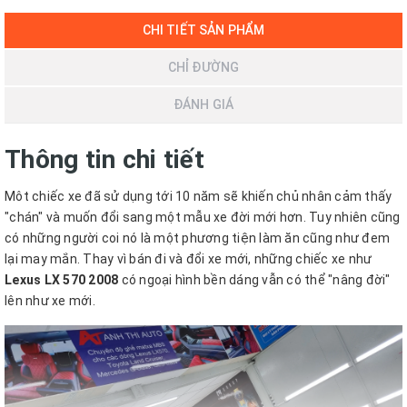
CHI TIẾT SẢN PHẨM
CHỈ ĐƯỜNG
ĐÁNH GIÁ
Thông tin chi tiết
Môt chiếc xe đã sử dụng tới 10 năm sẽ khiến chủ nhân cảm thấy
"chán" và muốn đổi sang một mẫu xe đời mới hơn. Tuy nhiên cũng
có những người coi nó là một phương tiện làm ăn cũng như đem
lại may mắn. Thay vì bán đi và đổi xe mới, những chiếc xe như
Lexus LX 570 2008
có ngoại hình bền dáng vẫn có thể "nâng đời"
lên như xe mới.