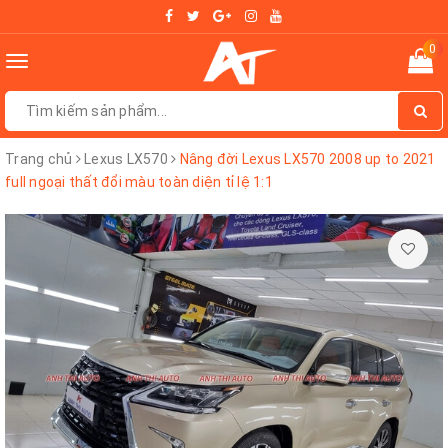
0
Toggle
navigation
Trang chủ
Lexus LX570
Nâng đời Lexus LX570 2008 up to 2021
full ngoại thất đổi màu toàn diện tỉ lệ 1:1