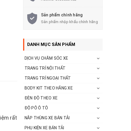
Sản phẩm chính hãng
Sản phẩm nhập khẩu chính hãng
DANH MỤC SẢN PHẨM
DỊCH VỤ CHĂM SÓC XE
TRANG TRÍ NỘI THẤT
TRANG TRÍ NGOẠI THẤT
BODY KIT THEO HÃNG XE
ĐÈN ĐỘ THEO XE
ĐỘ PÔ Ô TÔ
hiệm rất
NẮP THÙNG XE BÁN TẢI
PHỤ KIỆN XE BÁN TẢI