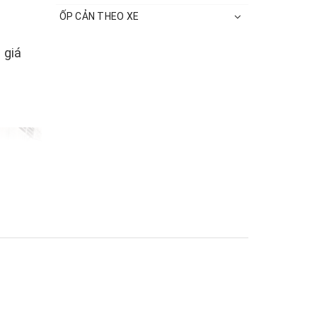
ỐP CẢN THEO XE
 giá