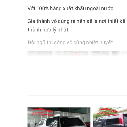
Với 100% hàng xuất khẩu ngoài nước
Gía thành vô cùng rẻ nên sẽ là nơi thiết k
thành hợp lý nhất.
Đội ngũ thi công vô cùng nhiệt huyết.