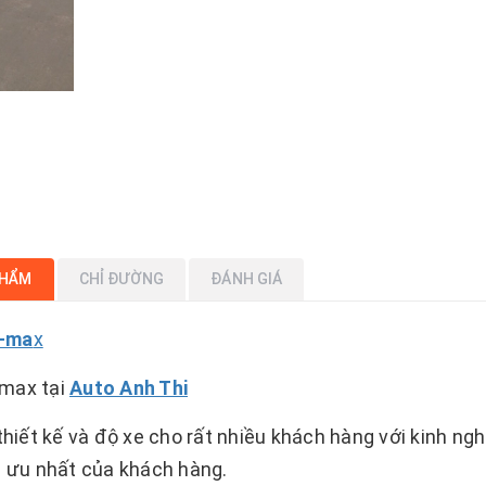
PHẨM
CHỈ ĐƯỜNG
ĐÁNH GIÁ
D-ma
x
-max tại
Auto Anh Thi
thiết kế và độ xe cho rất nhiều khách hàng với kinh ng
i ưu nhất của khách hàng.