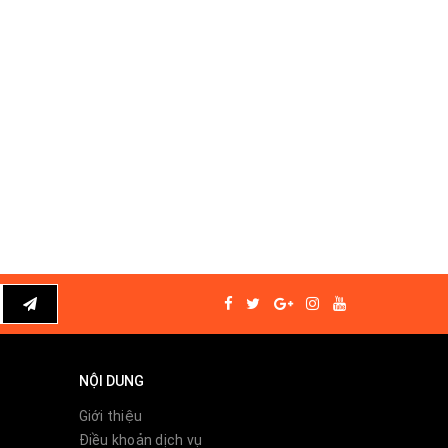
NỘI DUNG
hững
Giới thiệu
p
Điều khoản dịch vụ