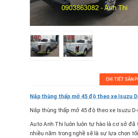
CHI TIẾT SẢN 
Nắp thùng thấp mở 45 độ theo xe Isuzu 
Nắp thùng thấp mở 45 độ theo xe Isuzu D
Auto Anh Thi luôn luôn tự hào là cơ sở đã 
nhiều năm trong nghề sẽ là sự lựa chọn tố