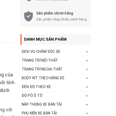
Sản phẩm chính hãng
Sản phẩm nhập khẩu chính hãng
DANH MỤC SẢN PHẨM
DỊCH VỤ CHĂM SÓC XE
TRANG TRÍ NỘI THẤT
TRANG TRÍ NGOẠI THẤT
ng của
BODY KIT THEO HÃNG XE
ởi tính
ĐÈN ĐỘ THEO XE
 dưới
ĐỘ PÔ Ô TÔ
NẮP THÙNG XE BÁN TẢI
ng với
PHỤ KIỆN XE BÁN TẢI