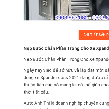
CHI TIẾT SẢN 
Nẹp Bước Chân Phần Trong Cho Xe Xpand
Nẹp Bước Chân Phần Trong Cho Xe Xpande
Ngày nay việc để sở hữu và lắp đặt một 
dòng xe Xpander coss 2021 đang được rất 
thuận tiện của nó mang lại có thể giúp ch
thời tiết xấu.
Auto Anh Thi là doanh nghiệp chuyên cung