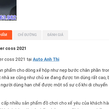
PHẨM
CHỈ ĐƯỜNG
ĐÁNH GIÁ
er coss 2021
r coss 2021 tại
Auto Anh Thi
sản phẩm cho dòng xế hộp như nẹp bước chân phần tro
nhà xe cũng như chủ xe đang được tin dùng rất cao, b
o người dùng hạn chế được một số sự cố khi di chuyển
 cấp nhiều sản phẩm đồ chơi cho xế yêu của khách hà