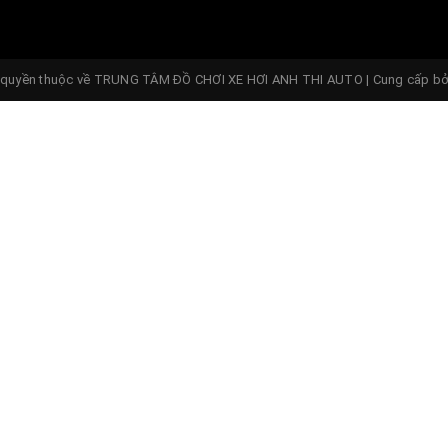
quyền thuộc về
TRUNG TÂM ĐỒ CHƠI XE HƠI ANH THI AUTO
|
Cung cấp b