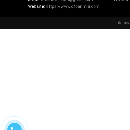
Website:
https://www.otoanhthi.com
© Bản 