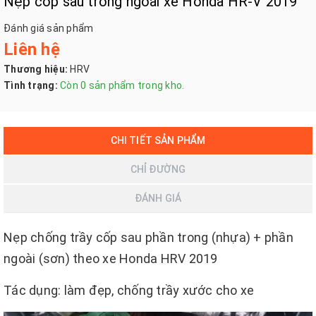
Nẹp cốp sau trong ngoài xe Honda HR-V 2019
Đánh giá sản phẩm
Liên hệ
Thương hiệu:
HRV
Tình trạng:
Còn 0 sản phẩm trong kho.
CHI TIẾT SẢN PHẨM
CHỈ ĐƯỜNG
ĐÁNH GIÁ
Nẹp chống trầy cốp sau phần trong (nhựa) + phần
ngoài (sơn) theo xe Honda HRV 2019
Tác dụng: làm đẹp, chống trầy xước cho xe