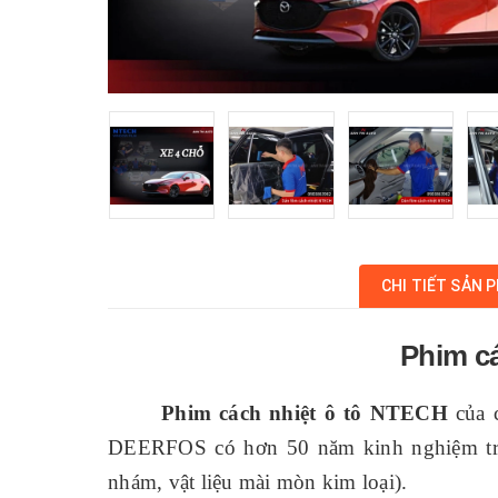
CHI TIẾT SẢN 
Phim c
Phim cách nhiệt ô tô NTECH
của 
DEERFOS có hơn 50 năm kinh nghiệm tron
nhám, vật liệu mài mòn kim loại).