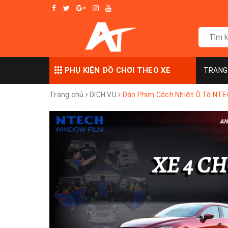
PHỤ KIỆN ĐỒ CHƠI THEO XE
TRANG
Trang chủ
DỊCH VỤ
Dán Phim Cách Nhiệt Ô Tô NTE