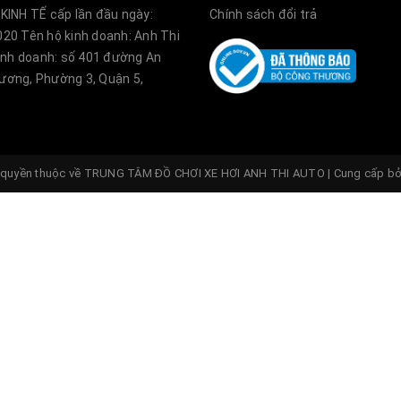
KINH TẾ cấp lần đầu ngày:
Chính sách đổi trả
20 Tên hộ kinh doanh: Anh Thi
kinh doanh: số 401 đường An
ơng, Phường 3, Quận 5,
quyền thuộc về
TRUNG TÂM ĐỒ CHƠI XE HƠI ANH THI AUTO
|
Cung cấp b