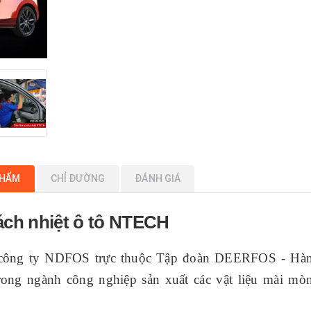
PHẨM
CHỈ ĐƯỜNG
ĐÁNH GIÁ
ách nhiệt ô tô NTECH
công ty NDFOS trực thuộc Tập đoàn DEERFOS - Hà
g ngành công nghiệp sản xuất các vật liệu mài mòn