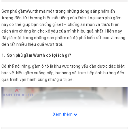
Sơn phủ gầmWurth mà một trong những dòng sản phẩm ấn
tượng đến từ thương hiệu nổi tiếng của Đức. Loại sơn phủ gầm
này có thể giúp bạn chống gỉ sét – chống ăn mòn và thực hiện
cách âm chống ồn cho xế yêu của mình hiệu quả nhất. Hiện nay
đây là một trong những sản phẩm có độ phổ biến rất cao vì mang
đến rất nhiều hiệu quả vượt trội.
1.
Sơn phủ gầm Wurth có lợi ích gì?
Có thể nói rằng, gầm ô tô là khu vực trọng yếu cần được đặc biệt
bảo vệ. Nếu gầm xuống cấp, hư hỏng sẽ trực tiếp ảnh hưởng đến
quá trình vận hành cũng như giá trị xe.
Xem thêm