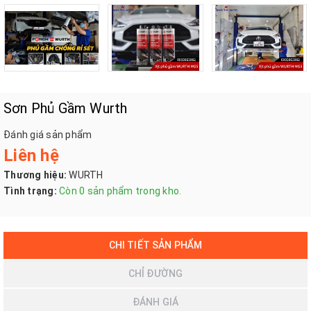
Sơn Phủ Gầm Wurth
Đánh giá sản phẩm
Liên hệ
Thương hiệu:
WURTH
Tình trạng:
Còn 0 sản phẩm trong kho.
CHI TIẾT SẢN PHẨM
CHỈ ĐƯỜNG
ĐÁNH GIÁ